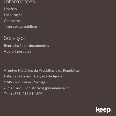
Informações
Horário
Localização
Contactos
Transportes públicos
Serviços
Reprodução de documentos
Apoio à pesquisa
Arquivo Histórico da Presidência da República
Palácio de Belém - Calçada da Ajuda
1349-022 Lisboa (Portugal)
E-mail:
arquivohistorico@presidencia.pt
Tel.: (+351) 213 614 600