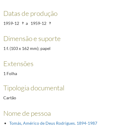
Datas de produção
1959-12
a
1959-12
Dimensão e suporte
1 f. (103 x 162 mm); papel
Extensões
1 Folha
Tipologia documental
Cartão
Nome de pessoa
Tomás, Américo de Deus Rodrigues. 1894-1987