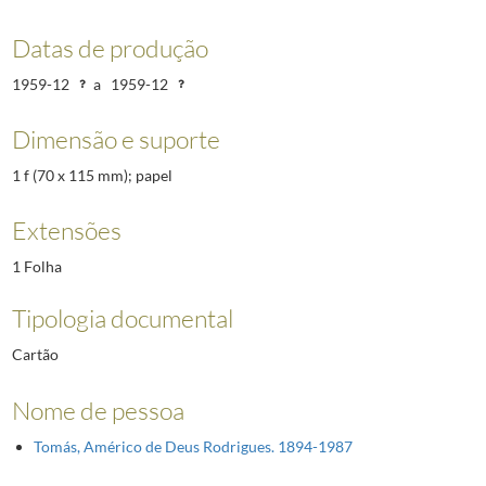
Datas de produção
1959-12
a
1959-12
Dimensão e suporte
1 f (70 x 115 mm); papel
Extensões
1 Folha
Tipologia documental
Cartão
Nome de pessoa
Tomás, Américo de Deus Rodrigues. 1894-1987