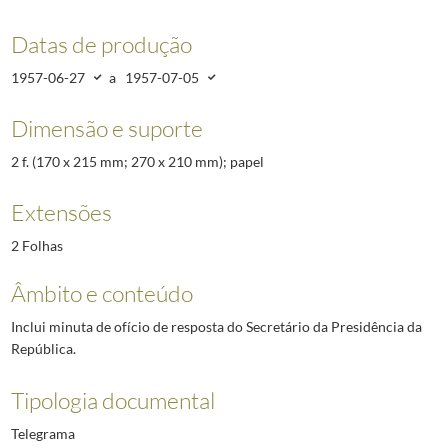
Datas de produção
1957-06-27
a
1957-07-05
Dimensão e suporte
2 f. (170 x 215 mm; 270 x 210 mm); papel
Extensões
2 Folhas
Âmbito e conteúdo
Inclui minuta de ofício de resposta do Secretário da Presidência da
República.
Tipologia documental
Telegrama