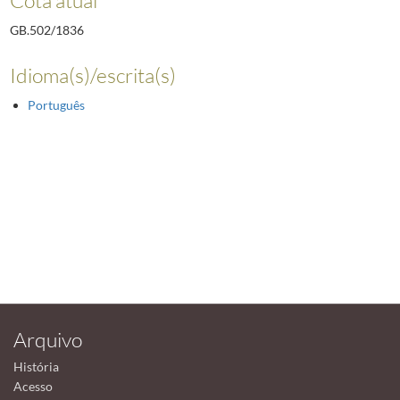
GB.502/1836
Idioma(s)/escrita(s)
Português
Arquivo
História
Acesso