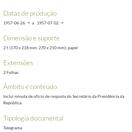
Datas de produção
1957-06-26
a
1957-07-02
Dimensão e suporte
2 f. (170 x 218 mm; 270 x 210 mm); papel
Extensões
2 Folhas
Âmbito e conteúdo
Inclui minuta de ofício de resposta do Secretário da Presidência da
República.
Tipologia documental
Telegrama