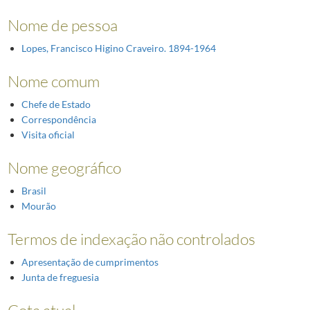
Nome de pessoa
Lopes, Francisco Higino Craveiro. 1894-1964
Nome comum
Chefe de Estado
Correspondência
Visita oficial
Nome geográfico
Brasil
Mourão
Termos de indexação não controlados
Apresentação de cumprimentos
Junta de freguesia
Cota atual