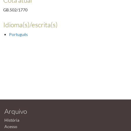
GB.502/1770
Idioma(s)/escrita(s)
Português
Arquivo
História
Acesso