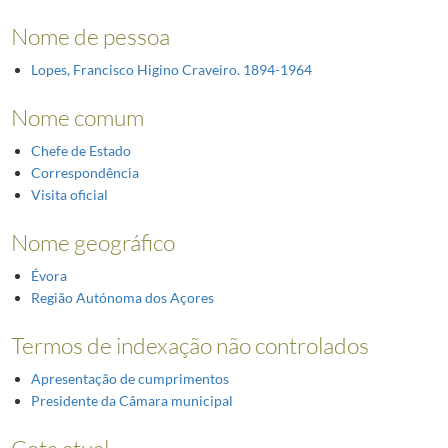
Nome de pessoa
Lopes, Francisco Higino Craveiro. 1894-1964
Nome comum
Chefe de Estado
Correspondência
Visita oficial
Nome geográfico
Évora
Região Autónoma dos Açores
Termos de indexação não controlados
Apresentação de cumprimentos
Presidente da Câmara municipal
Cota atual