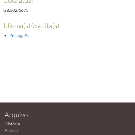
GB.502/1673
Idioma(s)/escrita(s)
Português
Arquivo
História
Acesso