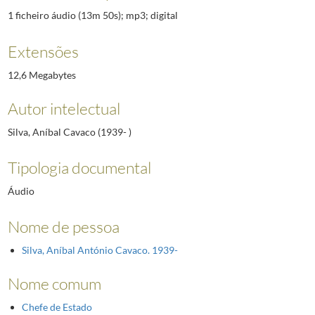
1 ficheiro áudio (13m 50s); mp3; digital
Extensões
12,6 Megabytes
Autor intelectual
Silva, Aníbal Cavaco (1939- )
Tipologia documental
Áudio
Nome de pessoa
Silva, Aníbal António Cavaco. 1939-
Nome comum
Chefe de Estado