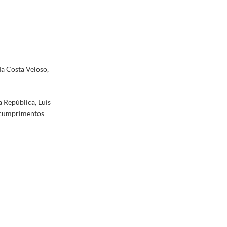
a Costa Veloso,
 República, Luís
 cumprimentos