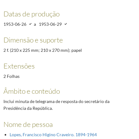
Datas de produção
1953-06-26
a
1953-06-29
Dimensão e suporte
2 f. (210 x 225 mm; 210 x 270 mm); papel
Extensões
2 Folhas
Âmbito e conteúdo
Inclui minuta de telegrama de resposta do secretário da
Presidência da República.
Nome de pessoa
Lopes, Francisco Higino Craveiro. 1894-1964