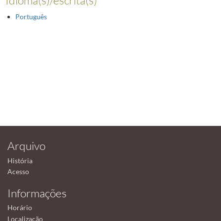
Português
Arquivo
História
Acesso
Informações
Horário
Localização