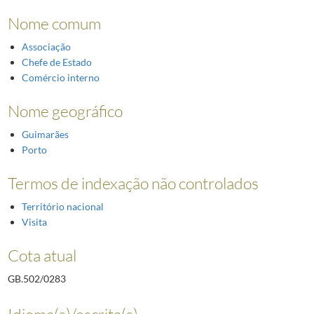
Nome comum
Associação
Chefe de Estado
Comércio interno
Nome geográfico
Guimarães
Porto
Termos de indexação não controlados
Território nacional
Visita
Cota atual
GB.502/0283
Idioma(s)/escrita(s)