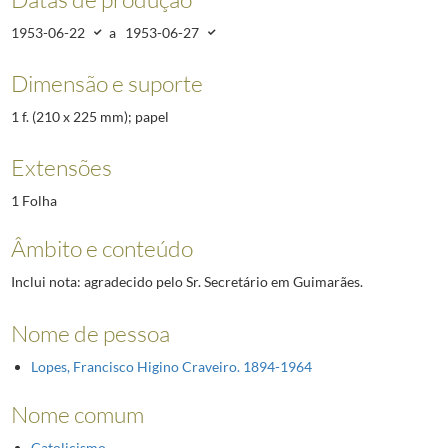
1953-06-22
a
1953-06-27
Dimensão e suporte
1 f. (210 x 225 mm); papel
Extensões
1 Folha
Âmbito e conteúdo
Inclui nota: agradecido pelo Sr. Secretário em Guimarães.
Nome de pessoa
Lopes, Francisco Higino Craveiro. 1894-1964
Nome comum
Catolicismo