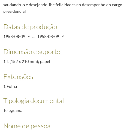
saudando-o e desejando-lhe felicidades no desempenho do cargo
presidencial
Datas de produção
1958-08-09
a
1958-08-09
Dimensão e suporte
1 f. (152 x 210 mm); papel
Extensões
1 Folha
Tipologia documental
Telegrama
Nome de pessoa