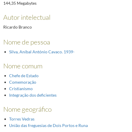
144,35 Megabytes
Autor intelectual
Ricardo Branco
Nome de pessoa
Silva, Aníbal António Cavaco. 1939-
Nome comum
Chefe de Estado
Comemoração
Cristianismo
Integração dos deficientes
Nome geográfico
Torres Vedras
União das freguesias de Dois Portos e Runa