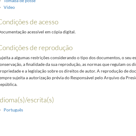
Tomada de posse
Vídeo
Condições de acesso
ocumentação acessível em cópia digital.
Condições de reprodução
ujeita a algumas restrições considerando o tipo dos documentos, o seu e
onservação, a finalidade da sua reprodução, as normas que regulam os di
ropriedade e a legislação sobre os direitos de autor. A reprodução de d
empre sujeita a autorização prévia do Responsável pelo Arquivo da Presi
epública.
Idioma(s)/escrita(s)
Português