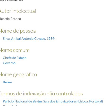
Autor intelectual
icardo Branco
Nome de pessoa
Silva, Aníbal António Cavaco. 1939-
Nome comum
Chefe de Estado
Governo
Nome geográfico
Belém
Termos de indexação não controlados
Palácio Nacional de Belém. Sala dos Embaixadores (Lisboa, Portugal)