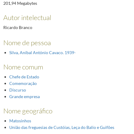
201,94 Megabytes
Autor intelectual
Ricardo Branco
Nome de pessoa
Silva, Aníbal António Cavaco. 1939-
Nome comum
Chefe de Estado
Comemoração
Discurso
Grande empresa
Nome geográfico
Matosinhos
União das freguesias de Custóias, Leça do Balio e Guifões