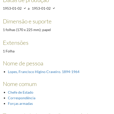
1953-01-02
a
1953-01-02
Dimensão e suporte
1 folhas (170 x 225 mm); papel
Extensões
1 Folha
Nome de pessoa
Lopes, Francisco Higino Craveiro. 1894-1964
Nome comum
Chefe de Estado
Correspondência
Forças armadas