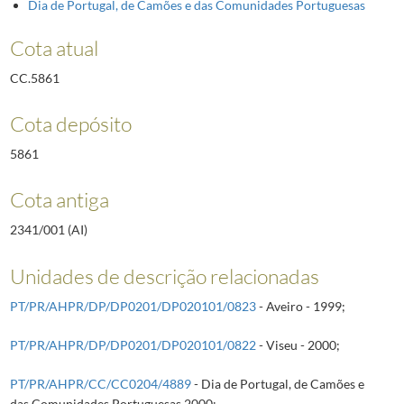
Dia de Portugal, de Camões e das Comunidades Portuguesas
Cota atual
CC.5861
Cota depósito
5861
Cota antiga
2341/001 (AI)
Unidades de descrição relacionadas
PT/PR/AHPR/DP/DP0201/DP020101/0823
- Aveiro - 1999;
PT/PR/AHPR/DP/DP0201/DP020101/0822
- Viseu - 2000;
PT/PR/AHPR/CC/CC0204/4889
- Dia de Portugal, de Camões e
das Comunidades Portuguesas 2000;