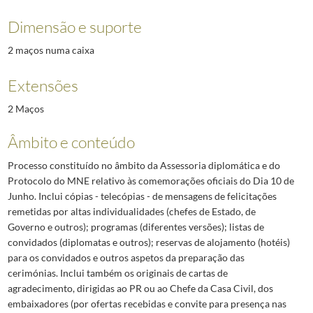
Dimensão e suporte
2 maços numa caixa
Extensões
2 Maços
Âmbito e conteúdo
Processo constituído no âmbito da Assessoria diplomática e do
Protocolo do MNE relativo às comemorações oficiais do Dia 10 de
Junho. Inclui cópias - telecópias - de mensagens de felicitações
remetidas por altas individualidades (chefes de Estado, de
Governo e outros); programas (diferentes versões); listas de
convidados (diplomatas e outros); reservas de alojamento (hotéis)
para os convidados e outros aspetos da preparação das
cerimónias. Inclui também os originais de cartas de
agradecimento, dirigidas ao PR ou ao Chefe da Casa Civil, dos
embaixadores (por ofertas recebidas e convite para presença nas