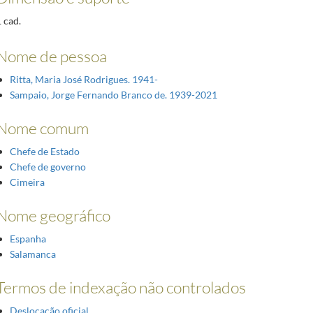
 cad.
Nome de pessoa
Ritta, Maria José Rodrigues. 1941-
Sampaio, Jorge Fernando Branco de. 1939-2021
Nome comum
Chefe de Estado
Chefe de governo
Cimeira
Nome geográfico
Espanha
Salamanca
Termos de indexação não controlados
Deslocação oficial