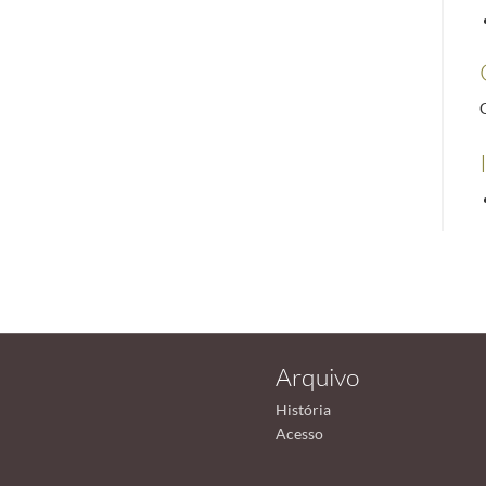
Arquivo
História
Acesso