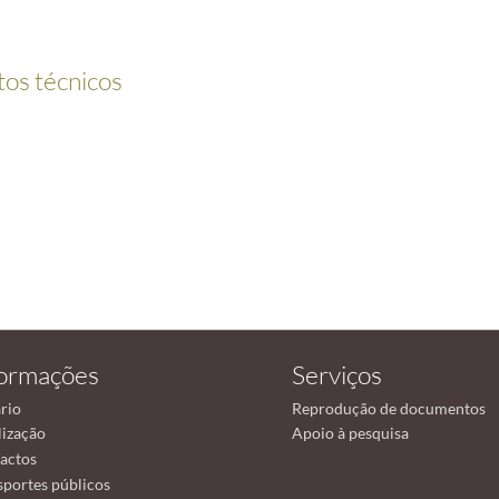
itos técnicos
formações
Serviços
rio
Reprodução de documentos
lização
Apoio à pesquisa
actos
sportes públicos