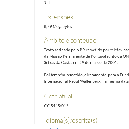
1 fl.
Extensões
8,29 Megabytes
Âmbito e conteúdo
Texto assinado pelo PR remetido por telefax p
da Missão Permanente de Portugal junto da ON
Seixas da Costa, em 29 de março de 2001.
Foi também remetido, diretamente, para a Fun
Internacional Raoul Wallenberg, na mesma data
Cota atual
CC.5445/012
Idioma(s)/escrita(s)