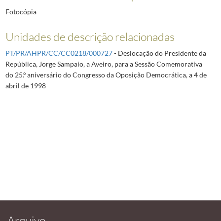
Fotocópia
Unidades de descrição relacionadas
PT/PR/AHPR/CC/CC0218/000727
- Deslocação do Presidente da
República, Jorge Sampaio, a Aveiro, para a Sessão Comemorativa
do 25.º aniversário do Congresso da Oposição Democrática, a 4 de
abril de 1998
Arquivo