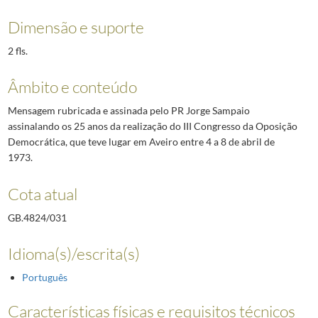
Dimensão e suporte
2 fls.
Âmbito e conteúdo
Mensagem rubricada e assinada pelo PR Jorge Sampaio
assinalando os 25 anos da realização do III Congresso da Oposição
Democrática, que teve lugar em Aveiro entre 4 a 8 de abril de
1973.
Cota atual
GB.4824/031
Idioma(s)/escrita(s)
Português
Características físicas e requisitos técnicos