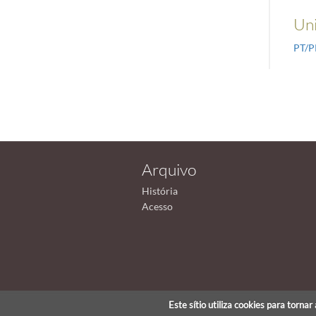
Uni
PT/
Arquivo
História
Acesso
Este sítio utiliza cookies para torna