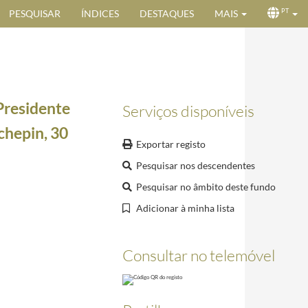
PESQUISAR
ÍNDICES
DESTAQUES
MAIS
PT
 Presidente
Serviços disponíveis
chepin, 30
Exportar registo
Pesquisar nos descendentes
Pesquisar no âmbito deste fundo
Adicionar à minha lista
Consultar no telemóvel
2003-10-15