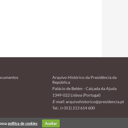
ocumentos
Arquivo Histórico da Presidência da
República
Palácio de Belém - Calçada da Ajuda
1349-022 Lisboa (Portugal)
E-mail:
arquivohistorico@presidencia.pt
Tel.: (+351) 213 614 600
nossa
política de cookies
Aceitar