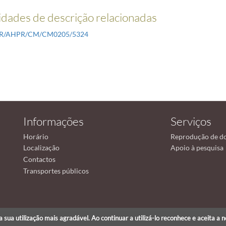
dades de descrição relacionadas
PR/AHPR/CM/CM0205/5324
Informações
Serviços
Horário
Reprodução de d
Localização
Apoio à pesquisa
Contactos
Transportes públicos
r a sua utilização mais agradável. Ao continuar a utilizá-lo reconhece e aceita a 