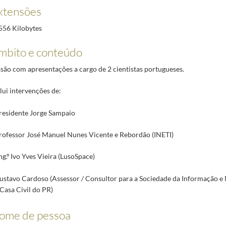
xtensões
556 Kilobytes
mbito e conteúdo
ssão com apresentações a cargo de 2 cientistas portugueses.
lui intervenções de:
Presidente Jorge Sampaio
Professor José Manuel Nunes Vicente e Rebordão (INETI)
ng.º Ivo Yves Vieira (LusoSpace)
Gustavo Cardoso (Assessor / Consultor para a Sociedade da Informação e
Casa Civil do PR)
ome de pessoa