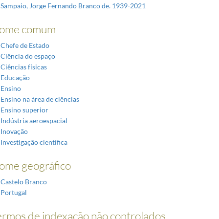
Sampaio, Jorge Fernando Branco de. 1939-2021
ome comum
Chefe de Estado
Ciência do espaço
Ciências físicas
Educação
Ensino
Ensino na área de ciências
Ensino superior
Indústria aeroespacial
Inovação
Investigação científica
ome geográfico
Castelo Branco
Portugal
ermos de indexação não controlados