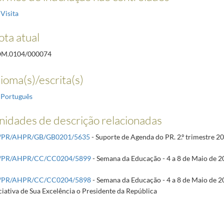
Visita
ota atual
M.0104/000074
ioma(s)/escrita(s)
Português
nidades de descrição relacionadas
/PR/AHPR/GB/GB0201/5635
- Suporte de Agenda do PR. 2.º trimestre 2
/PR/AHPR/CC/CC0204/5899
- Semana da Educação - 4 a 8 de Maio de 2
/PR/AHPR/CC/CC0204/5898
- Semana da Educação - 4 a 8 de Maio de 
ciativa de Sua Excelência o Presidente da República