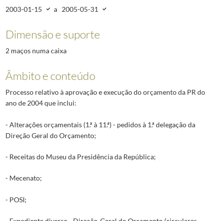
2003-01-15
a
2005-05-31
Dimensão e suporte
2 maços numa caixa
Âmbito e conteúdo
Processo relativo à aprovação e execução do orçamento da PR do
ano de 2004 que inclui:
- Alterações orçamentais (1.ª à 11.ª) - pedidos à 1.ª delegação da
Direção Geral do Orçamento;
- Receitas do Museu da Presidência da República;
- Mecenato;
- POSI;
- Expediente diverso - Direção-Geral do Orçamento (circulares,