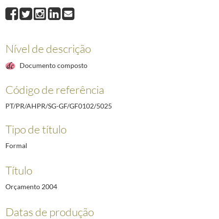
5025
Orçamento 2004
2003-01-15/2005-05-31
Nível de descrição
Documento composto
Código de referência
PT/PR/AHPR/SG-GF/GF0102/5025
Tipo de título
Formal
Título
Orçamento 2004
Datas de produção