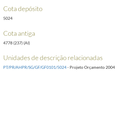
Cota depósito
5024
Cota antiga
4778 (237) (AI)
Unidades de descrição relacionadas
PT/PR/AHPR/SG/GF/GF0101/5024
- Projeto Orçamento 2004