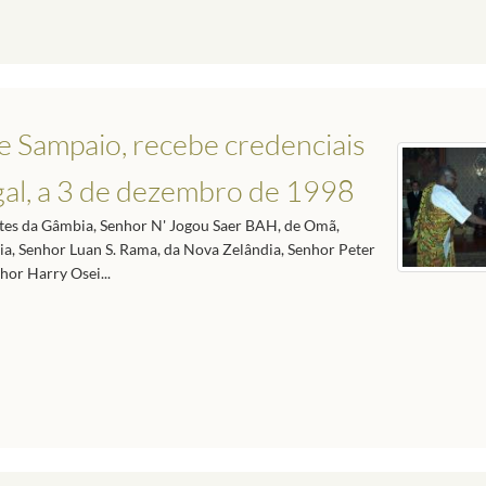
e Sampaio, recebe credenciais
al, a 3 de dezembro de 1998
ntes da Gâmbia, Senhor N' Jogou Saer BAH, de Omã,
, Senhor Luan S. Rama, da Nova Zelândia, Senhor Peter
hor Harry Osei...