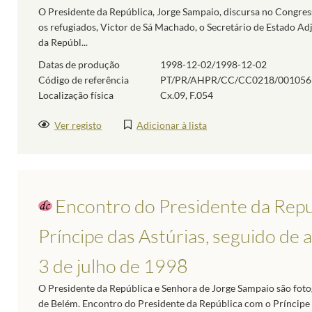
O Presidente da República, Jorge Sampaio, discursa no Congre
os refugiados, Victor de Sá Machado, o Secretário de Estado A
da Repúbl...
Datas de produção
1998-12-02/1998-12-02
Código de referência
PT/PR/AHPR/CC/CC0218/001056
Localização física
Cx.09, F.054
Ver registo
Adicionar à lista
Encontro do Presidente da Repu
Príncipe das Astúrias, seguido de 
3 de julho de 1998
O Presidente da República e Senhora de Jorge Sampaio são foto
de Belém. Encontro do Presidente da República com o Príncipe F