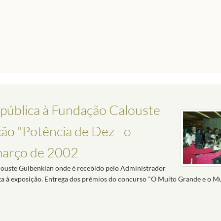
pública à Fundação Calouste
ção "Potência de Dez - o
 março de 2002
louste Gulbenkian onde é recebido pelo Administrador
ita à exposição. Entrega dos prémios do concurso "O Muito Grande e o 