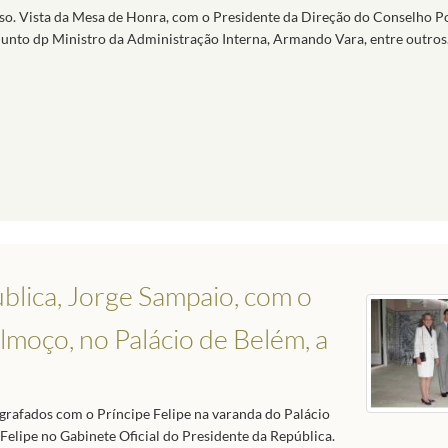
sso. Vista da Mesa de Honra, com o Presidente da Direção do Conselho P
djunto dp Ministro da Administração Interna, Armando Vara, entre outros
blica, Jorge Sampaio, com o
almoço, no Palácio de Belém, a
grafados com o Príncipe Felipe na varanda do Palácio
elipe no Gabinete Oficial do Presidente da República.