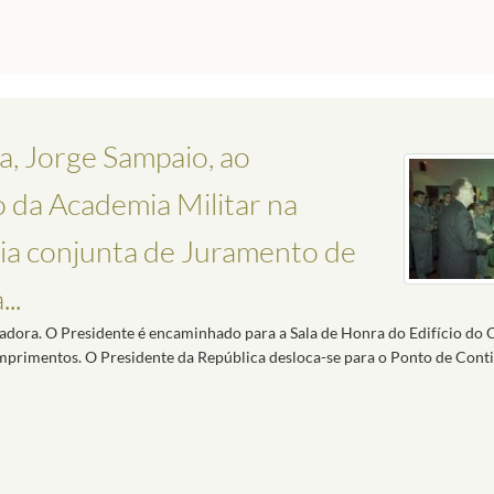
a, Jorge Sampaio, ao
da Academia Militar na
ia conjunta de Juramento de
..
dora. O Presidente é encaminhado para a Sala de Honra do Edifício do
umprimentos. O Presidente da República desloca-se para o Ponto de Cont