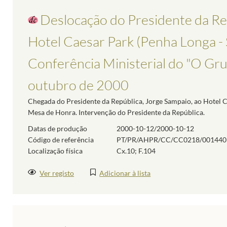
Deslocação do Presidente da Rep
Hotel Caesar Park (Penha Longa - S
Conferência Ministerial do "O Gr
outubro de 2000
Chegada do Presidente da República, Jorge Sampaio, ao Hotel C
Mesa de Honra. Intervenção do Presidente da República.
Datas de produção
2000-10-12/2000-10-12
Código de referência
PT/PR/AHPR/CC/CC0218/001440
Localização física
Cx.10; F.104
Ver registo
Adicionar à lista