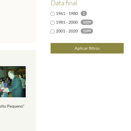
Data final
1961 - 1980
1
1981 - 2000
1029
2001 - 2020
1299
Aplicar filtros
Muito Pequeno"