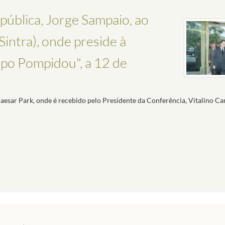
ública, Jorge Sampaio, ao
intra), onde preside à
upo Pompidou", a 12 de
aesar Park, onde é recebido pelo Presidente da Conferência, Vitalino Ca