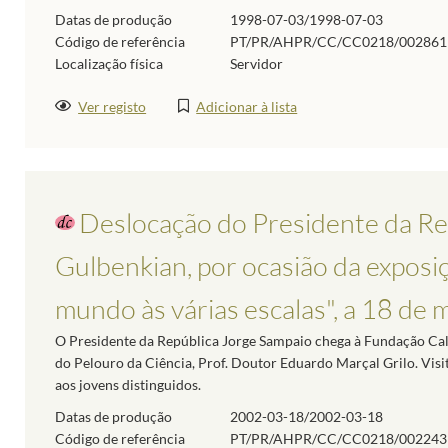
Datas de produção
1998-07-03/1998-07-03
Código de referência
PT/PR/AHPR/CC/CC0218/002861
Localização física
Servidor
Ver registo
Adicionar à lista
Deslocação do Presidente da Re
Gulbenkian, por ocasião da exposi
mundo às várias escalas", a 18 de
O Presidente da República Jorge Sampaio chega à Fundação Ca
do Pelouro da Ciência, Prof. Doutor Eduardo Marçal Grilo. Vis
aos jovens distinguidos.
Datas de produção
2002-03-18/2002-03-18
Código de referência
PT/PR/AHPR/CC/CC0218/002243