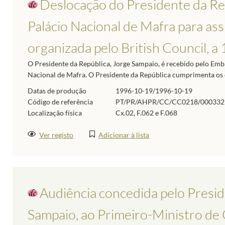
Deslocação do Presidente da Rep
Palácio Nacional de Mafra para assi
organizada pelo British Council, 
O Presidente da República, Jorge Sampaio, é recebido pelo Emb
Nacional de Mafra. O Presidente da República cumprimenta os c
Datas de produção
1996-10-19/1996-10-19
Código de referência
PT/PR/AHPR/CC/CC0218/000332
Localização física
Cx.02, F.062 e F.068
Ver registo
Adicionar à lista
Audiência concedida pelo Presid
Sampaio, ao Primeiro-Ministro de 