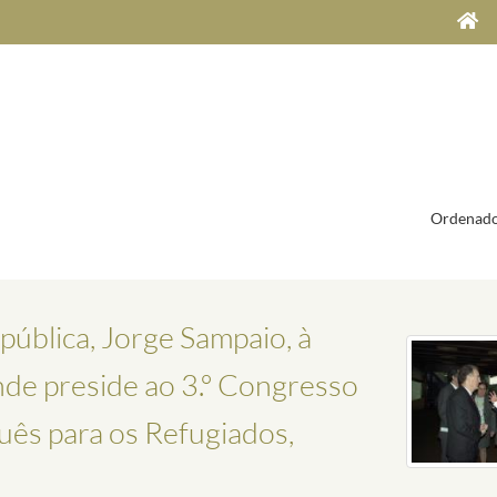
Ordenado
ública, Jorge Sampaio, à
de preside ao 3.º Congresso
uês para os Refugiados,