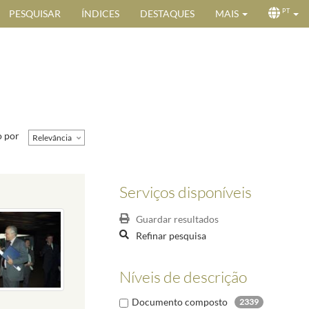
PESQUISAR
ÍNDICES
DESTAQUES
MAIS
PT
 por
Relevância
Serviços disponíveis
Guardar resultados
Refinar pesquisa
Níveis de descrição
Documento composto
2339