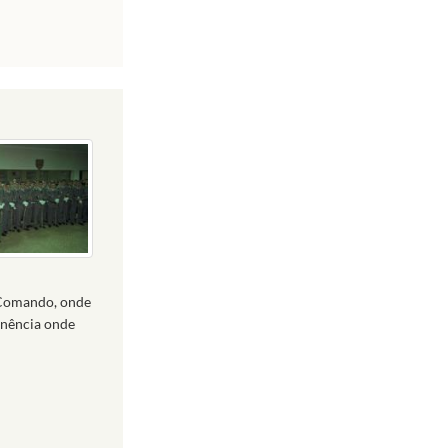
 Comando, onde
inência onde