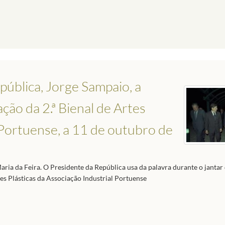
ública, Jorge Sampaio, a
ção da 2.ª Bienal de Artes
 Portuense, a 11 de outubro de
ia da Feira. O Presidente da República usa da palavra durante o jantar 
tes Plásticas da Associação Industrial Portuense