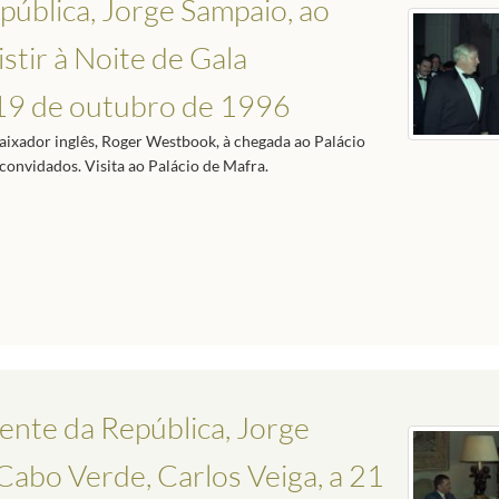
ública, Jorge Sampaio, ao
stir à Noite de Gala
a 19 de outubro de 1996
aixador inglês, Roger Westbook, à chegada ao Palácio
onvidados. Visita ao Palácio de Mafra.
ente da República, Jorge
Cabo Verde, Carlos Veiga, a 21