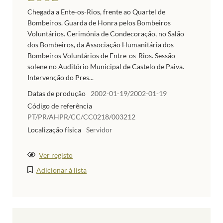
Chegada a Ente-os-Rios, frente ao Quartel de
Bombeiros. Guarda de Honra pelos Bombeiros
Voluntários. Cerimónia de Condecoração, no Salão
dos Bombeiros, da Associação Humanitária dos
Bombeiros Voluntários de Entre-os-Rios. Sessão
solene no Auditório Municipal de Castelo de Paiva.
Intervenção do Pres...
Datas de produção
2002-01-19/2002-01-19
Código de referência
PT/PR/AHPR/CC/CC0218/003212
Localização física
Servidor
Ver registo
Adicionar à lista