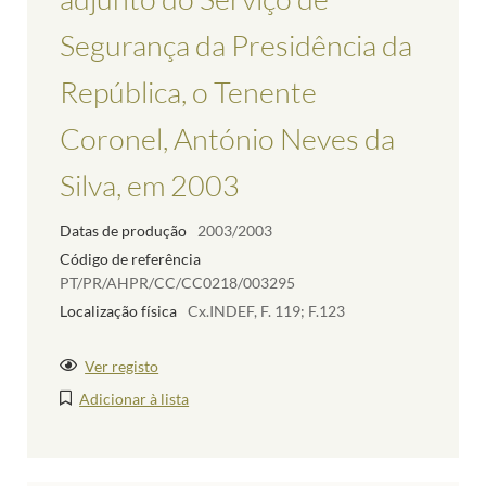
Segurança da Presidência da
República, o Tenente
Coronel, António Neves da
Silva, em 2003
Datas de produção
2003/2003
Código de referência
PT/PR/AHPR/CC/CC0218/003295
Localização física
Cx.INDEF, F. 119; F.123
Ver registo
Adicionar à lista