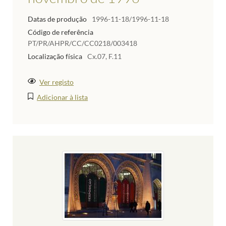
Datas de produção
1996-11-18/1996-11-18
Código de referência
PT/PR/AHPR/CC/CC0218/003418
Localização física
Cx.07, F.11
Ver registo
Adicionar à lista