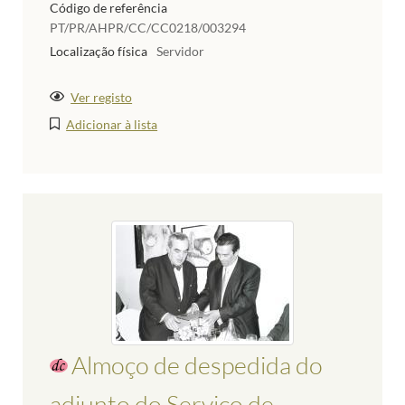
Código de referência
PT/PR/AHPR/CC/CC0218/003294
Localização física
Servidor
Ver registo
Adicionar à lista
Almoço de despedida do
adjunto do Serviço de