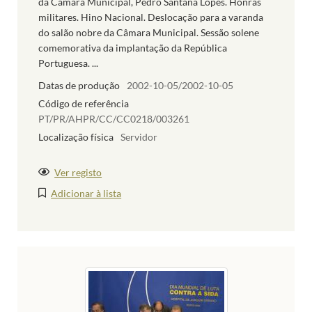
da Câmara Municipal, Pedro Santana Lopes. Honras
militares. Hino Nacional. Deslocação para a varanda
do salão nobre da Câmara Municipal. Sessão solene
comemorativa da implantação da República
Portuguesa. ...
Datas de produção
2002-10-05/2002-10-05
Código de referência
PT/PR/AHPR/CC/CC0218/003261
Localização física
Servidor
Ver registo
Adicionar à lista