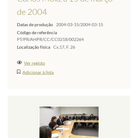
de 2004
Datas de produção
2004-03-15/2004-03-15
Código de referência
PT/PR/AHPR/CC/CC0218/002264
Localização física
Cx.17, F. 26
Ver registo
Adicionar à lista