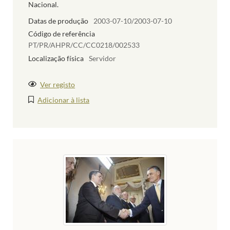
Nacional.
Datas de produção
2003-07-10/2003-07-10
Código de referência
PT/PR/AHPR/CC/CC0218/002533
Localização física
Servidor
Ver registo
Adicionar à lista