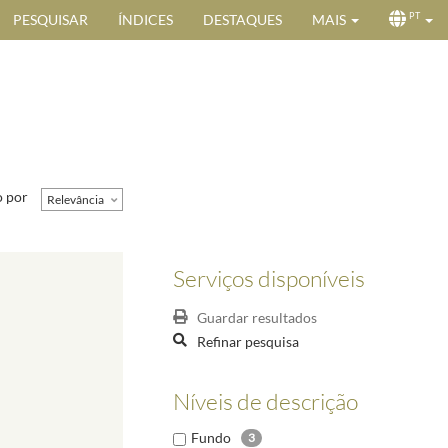
PESQUISAR
ÍNDICES
DESTAQUES
MAIS
PT
 por
Relevância
Serviços disponíveis
Guardar resultados
Refinar pesquisa
Níveis de descrição
Fundo
3