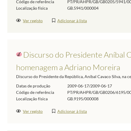
Código de referência
PT/PR/AHPR/GB/GB0205/5941/0
Localização física
GB.5941/000004
Ver registo
Adicionar à lista
Discurso do Presidente Aníbal C
homenagem a Adriano Moreira
Discurso do Presidente da República, Aníbal Cavaco Silva, na 
Datas de produção
2009-06-17/2009-06-17
Código de referência
PT/PR/AHPR/GB/GB0206/6195/0
Localização física
GB.9195/000008
Ver registo
Adicionar à lista