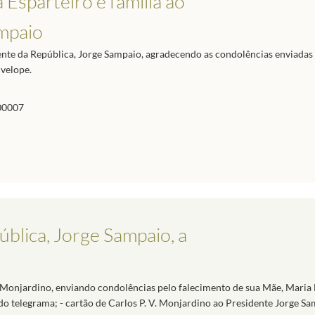
Esparteiro e família ao
ampaio
dente da República, Jorge Sampaio, agradecendo as condolências enviadas
nvelope.
00007
blica, Jorge Sampaio, a
 Monjardino, enviando condolências pelo falecimento de sua Mãe, Maria 
 do telegrama; - cartão de Carlos P. V. Monjardino ao Presidente Jorge Sa