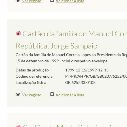
Ver registo
Adicionar à lista
Cartão da família de Manuel Cor
República, Jorge Sampaio
Cartão da família de Manuel Correia Lopes ao Presidente da Re
15 de dezembro de 1999. Inclui o respetivo envelope.
Datas de produção
1999-12-15/1999-12-15
Código de referência
PT/PR/AHPR/GB/GB0207/6252/0
Localização física
GB.6252/000108
Ver registo
Adicionar à lista