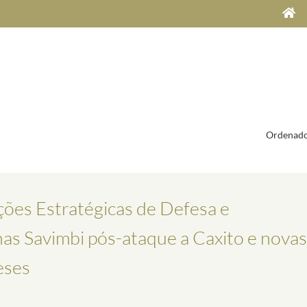
Ordenado
ções Estratégicas de Defesa e
nas Savimbi pós-ataque a Caxito e novas
eses