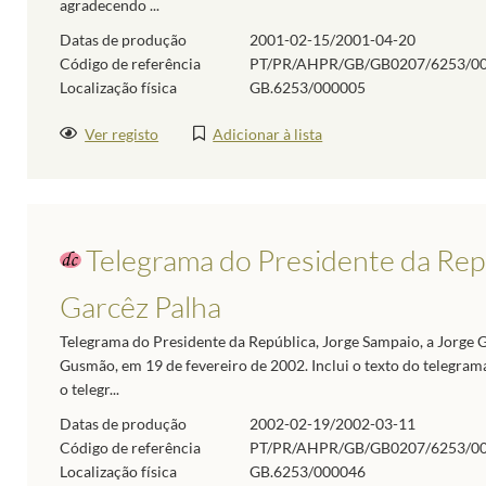
agradecendo ...
Datas de produção
2001-02-15/2001-04-20
Código de referência
PT/PR/AHPR/GB/GB0207/6253/0
Localização física
GB.6253/000005
Ver registo
Adicionar à lista
Telegrama do Presidente da Repú
Garcêz Palha
Telegrama do Presidente da República, Jorge Sampaio, a Jorge G
Gusmão, em 19 de fevereiro de 2002. Inclui o texto do telegrama
o telegr...
Datas de produção
2002-02-19/2002-03-11
Código de referência
PT/PR/AHPR/GB/GB0207/6253/0
Localização física
GB.6253/000046