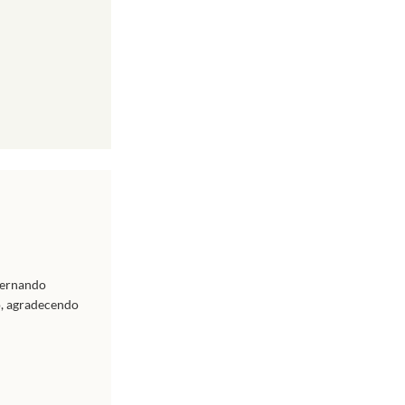
 Fernando
o, agradecendo