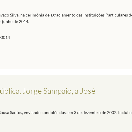
vaco Silva, na cerimónia de agraciamento das Instituições Particulares d
e junho de 2014.
00014
blica, Jorge Sampaio, a José
Sousa Santos, enviando condolências, em 3 de dezembro de 2002. Inclui o