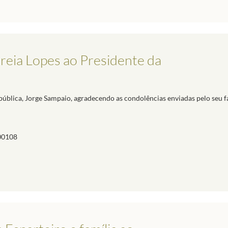
reia Lopes ao Presidente da
pública, Jorge Sampaio, agradecendo as condolências enviadas pelo seu 
00108