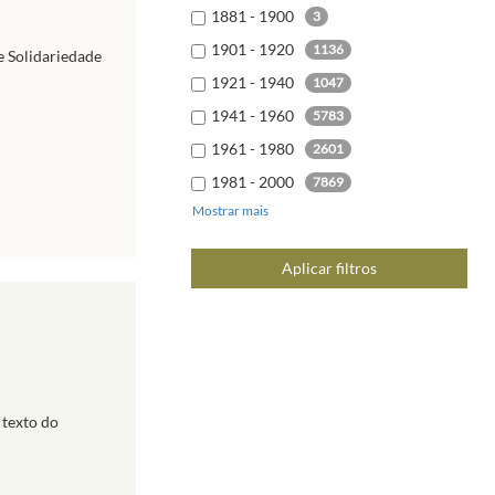
1881 - 1900
3
1901 - 1920
1136
e Solidariedade
1921 - 1940
1047
1941 - 1960
5783
1961 - 1980
2601
1981 - 2000
7869
Mostrar mais
2001 - 2020
9678
2021 - 2040
6
Aplicar filtros
 texto do