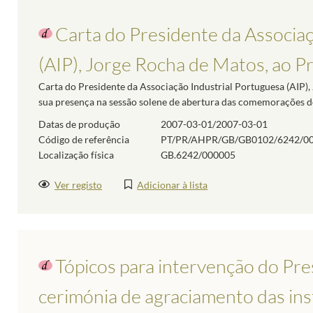
Carta do Presidente da Associaç
(AIP), Jorge Rocha de Matos, ao Pr
Carta do Presidente da Associação Industrial Portuguesa (AIP),
sua presença na sessão solene de abertura das comemorações do
Datas de produção
2007-03-01/2007-03-01
Código de referência
PT/PR/AHPR/GB/GB0102/6242/0
Localização física
GB.6242/000005
Ver registo
Adicionar à lista
Tópicos para intervenção do Pre
cerimónia de agraciamento das ins