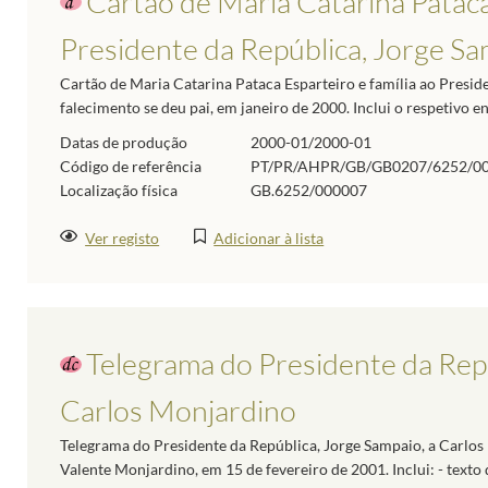
Cartão de Maria Catarina Pataca 
Presidente da República, Jorge S
Cartão de Maria Catarina Pataca Esparteiro e família ao Presi
falecimento se deu pai, em janeiro de 2000. Inclui o respetivo e
Datas de produção
2000-01/2000-01
Código de referência
PT/PR/AHPR/GB/GB0207/6252/0
Localização física
GB.6252/000007
Ver registo
Adicionar à lista
Telegrama do Presidente da Repú
Carlos Monjardino
Telegrama do Presidente da República, Jorge Sampaio, a Carlos
Valente Monjardino, em 15 de fevereiro de 2001. Inclui: - texto