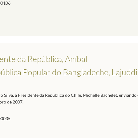
00106
nte da República, Aníbal
pública Popular do Bangladeche, Lajudd
 Silva, à Presidente da República do Chile, Michelle Bachelet, enviando
bro de 2007.
00035