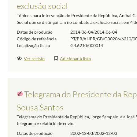
exclusão social
Tópicos para intervenção do Presidente da República, Aníbal Ca
Social que se distinguiram no combate à exclusão social, em 4 d
Datas de produção
2014-06-04/2014-06-04
Código de referência
PT/PR/AHPR/GB/GB0206/6210/0
Localização física
GB.6210/000014
Ver registo
Adicionar à lista
Telegrama do Presidente da Repú
Sousa Santos
Telegrama do Presidente da República, Jorge Sampaio, a a José 
telegrama e relatório de envio.
Datas de produção
2002-12-03/2002-12-03