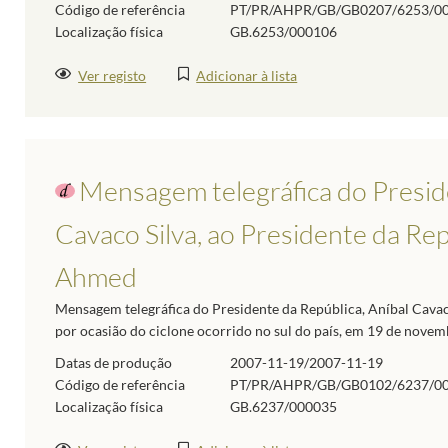
Código de referência
PT/PR/AHPR/GB/GB0207/6253/0
Localização física
GB.6253/000106
Ver registo
Adicionar à lista
Mensagem telegráfica do Preside
Cavaco Silva, ao Presidente da Re
Ahmed
Mensagem telegráfica do Presidente da República, Aníbal Cavaco
por ocasião do ciclone ocorrido no sul do país, em 19 de novem
Datas de produção
2007-11-19/2007-11-19
Código de referência
PT/PR/AHPR/GB/GB0102/6237/0
Localização física
GB.6237/000035