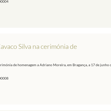
00004
avaco Silva na cerimónia de
cerimónia de homenagem a Adriano Moreira, em Bragança, a 17 de junho 
00008