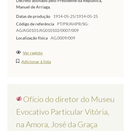
Decreto assinado pelo Presidente da República,
Manuel de Arriaga.
Datas de produção
1914-05-25/1914-05-25
Código de referência
PT/PR/AHPR/SG-
AG/AG0101/AG010102/0007/009
Localização física
AG.0009/009
Ver registo
Adicionar à lista
Ofício do diretor do Museu
Evocativo Particular Vitória,
na Amora, José da Graça