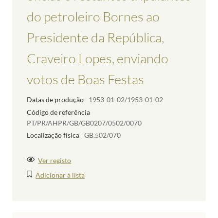
do petroleiro Bornes ao
Presidente da República,
Craveiro Lopes, enviando
votos de Boas Festas
Datas de produção
1953-01-02/1953-01-02
Código de referência
PT/PR/AHPR/GB/GB0207/0502/0070
Localização física
GB.502/070
Ver registo
Adicionar à lista