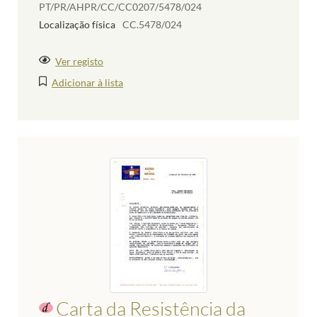
PT/PR/AHPR/CC/CC0207/5478/024
Localização física
CC.5478/024
Ver registo
Adicionar à lista
Carta da Resistência da