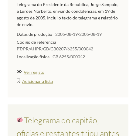
Telegrama do Presidente da República, Jorge Sampaio,
a Lurdes Norberto, enviando condolências, em 19 de
agosto de 2005. Inclui o texto do telegrama e relatório
de envio.
Datas de produção
2005-08-19/2005-08-19
Código de referência
PT/PR/AHPR/GB/GB0207/6255/000042
Localização física
GB.6255/000042
Ver registo
Adicionar à lista
Telegrama do capitão,
oficias e restantes tripulantes