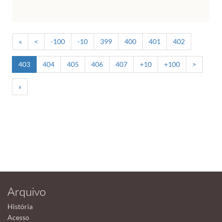
«
<
-100
-10
399
400
401
402
403
404
405
406
407
+10
+100
>
»
Arquivo
História
Acesso