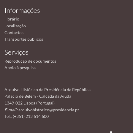
Informações
Horário
Localização
Contactos
Transportes públicos
Serviços
Reprodução de documentos
Apoio à pesquisa
Arquivo Histórico da Presidência da República
Palácio de Belém - Calçada da Ajuda
1349-022 Lisboa (Portugal)
E-mail:
arquivohistorico@presidencia.pt
Tel.: (+351) 213 614 600