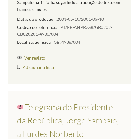
Sampaio na 1.ª folha sugerindo a tradução do texto em
francês e inglês.
Datas de produção
2001-05-10/2001-05-10
Código de referência
PT/PR/AHPR/GB/GB0202-
GB020201/4936/004
Localização física
GB. 4936/004
Ver registo
Adicionar à lista
Telegrama do Presidente
da República, Jorge Sampaio,
a Lurdes Norberto