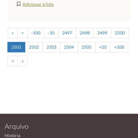
Adicionar à lista
«
<
-100
-10
2497
2498
2499
2500
2501
2502
2503
2504
2505
+10
+100
>
»
Arquivo
História