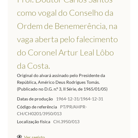
como vogal do Conselho da
Ordem de Benemerência, na
vaga aberta pelo falecimento
do Coronel Artur Leal Lôbo
da Costa.
Original do alvará assinado pelo Presidente da
República, Américo Deus Rodrigues Tomás.
(Publicado no D.G. n.º 3, II Série, de 1965/01/05)
Datas de produção
1964-12-31/1964-12-31
Código de referência
PT/PR/AHPR-
CH/CH0201/3950/013
Localização física
CH.3950/013
Ver registo