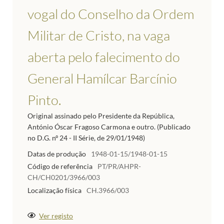
vogal do Conselho da Ordem
Militar de Cristo, na vaga
aberta pelo falecimento do
General Hamílcar Barcínio
Pinto.
Original assinado pelo Presidente da República,
António Óscar Fragoso Carmona e outro. (Publicado
no D.G. nº 24 - II Série, de 29/01/1948)
Datas de produção
1948-01-15/1948-01-15
Código de referência
PT/PR/AHPR-
CH/CH0201/3966/003
Localização física
CH.3966/003
Ver registo