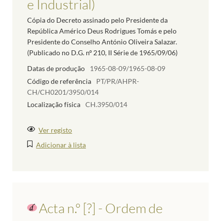
e Industrial)
Cópia do Decreto assinado pelo Presidente da
República Américo Deus Rodrigues Tomás e pelo
Presidente do Conselho António Oliveira Salazar.
(Publicado no D.G. nº 210, II Série de 1965/09/06)
Datas de produção
1965-08-09/1965-08-09
Código de referência
PT/PR/AHPR-
CH/CH0201/3950/014
Localização física
CH.3950/014
Ver registo
Adicionar à lista
Acta n.º [?] - Ordem de