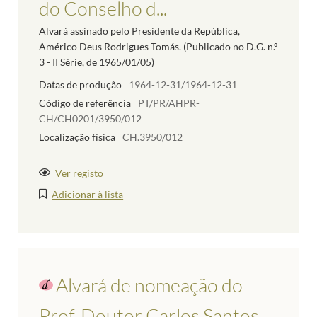
do Conselho d...
Alvará assinado pelo Presidente da República,
Américo Deus Rodrigues Tomás. (Publicado no D.G. n.º
3 - II Série, de 1965/01/05)
Datas de produção
1964-12-31/1964-12-31
Código de referência
PT/PR/AHPR-
CH/CH0201/3950/012
Localização física
CH.3950/012
Ver registo
Adicionar à lista
Alvará de nomeação do
Prof. Doutor Carlos Santos