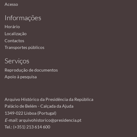
Acesso
Informações
Horário
Localização
Contactos
Transportes públicos
Serviços
Reprodução de documentos
Apoio à pesquisa
Arquivo Histórico da Presidência da República
Palácio de Belém - Calçada da Ajuda
1349-022 Lisboa (Portugal)
E-mail:
arquivohistorico@presidencia.pt
Tel.: (+351) 213 614 600