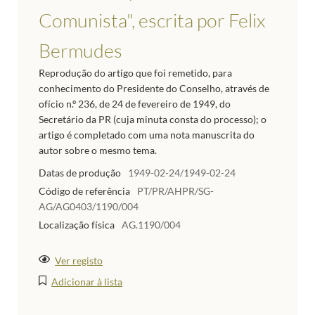
Comunista", escrita por Felix
Bermudes
Reprodução do artigo que foi remetido, para
conhecimento do Presidente do Conselho, através de
ofício n.º 236, de 24 de fevereiro de 1949, do
Secretário da PR (cuja minuta consta do processo); o
artigo é completado com uma nota manuscrita do
autor sobre o mesmo tema.
Datas de produção
1949-02-24/1949-02-24
Código de referência
PT/PR/AHPR/SG-
AG/AG0403/1190/004
Localização física
AG.1190/004
Ver registo
Adicionar à lista