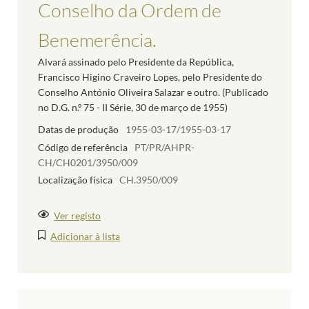
Conselho da Ordem de
Benemerência.
Alvará assinado pelo Presidente da República,
Francisco Higino Craveiro Lopes, pelo Presidente do
Conselho António Oliveira Salazar e outro. (Publicado
no D.G. n.º 75 - II Série, 30 de março de 1955)
Datas de produção
1955-03-17/1955-03-17
Código de referência
PT/PR/AHPR-
CH/CH0201/3950/009
Localização física
CH.3950/009
Ver registo
Adicionar à lista