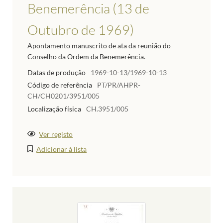
Benemerência (13 de
Outubro de 1969)
Apontamento manuscrito de ata da reunião do
Conselho da Ordem da Benemerência.
Datas de produção
1969-10-13/1969-10-13
Código de referência
PT/PR/AHPR-
CH/CH0201/3951/005
Localização física
CH.3951/005
Ver registo
Adicionar à lista