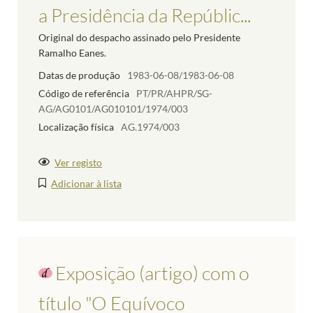
a Presidência da Repúblic...
Original do despacho assinado pelo Presidente
Ramalho Eanes.
Datas de produção
1983-06-08/1983-06-08
Código de referência
PT/PR/AHPR/SG-
AG/AG0101/AG010101/1974/003
Localização física
AG.1974/003
Ver registo
Adicionar à lista
Exposição (artigo) com o
título "O Equívoco