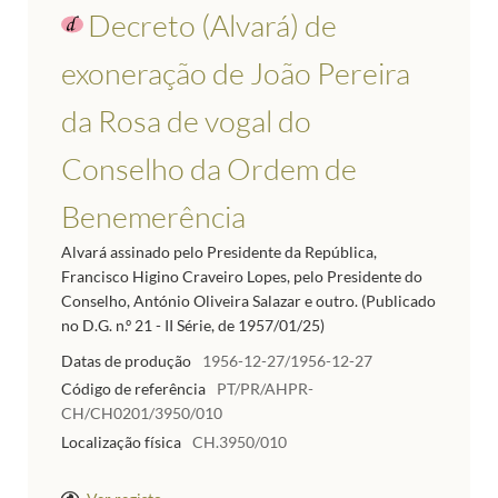
Decreto (Alvará) de
exoneração de João Pereira
da Rosa de vogal do
Conselho da Ordem de
Benemerência
Alvará assinado pelo Presidente da República,
Francisco Higino Craveiro Lopes, pelo Presidente do
Conselho, António Oliveira Salazar e outro. (Publicado
no D.G. n.º 21 - II Série, de 1957/01/25)
Datas de produção
1956-12-27/1956-12-27
Código de referência
PT/PR/AHPR-
CH/CH0201/3950/010
Localização física
CH.3950/010