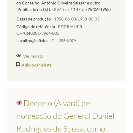
do Conselho, António Oliveira Salazar e outro.
(Publicado no D.G. - II Série, n.º 147, de 25/06/1958)
Datas de produção
1958-06-03/1958-06-03
Código de referência
PT/PR/AHPR-
CH/CH0201/3964/005
Localização física
CH.3964/005
Ver registo
Adicionar à lista
Decreto (Alvará) de
nomeação do General Daniel
Rodrigues de Sousa, como