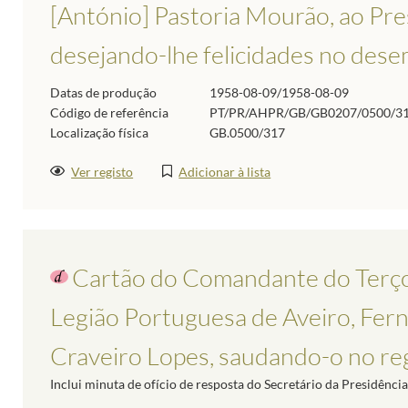
[António] Pastoria Mourão, ao Pre
desejando-lhe felicidades no des
Datas de produção
1958-08-09/1958-08-09
Código de referência
PT/PR/AHPR/GB/GB0207/0500/3
Localização física
GB.0500/317
Ver registo
Adicionar à lista
Cartão do Comandante do Terço
Legião Portuguesa de Aveiro, Fer
Craveiro Lopes, saudando-o no regre
Inclui minuta de ofício de resposta do Secretário da Presidênci