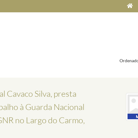
Ordenado
l Cavaco Silva, presta
abalho à Guarda Nacional
 GNR no Largo do Carmo,