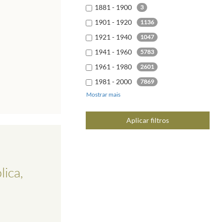
1881 - 1900
3
1901 - 1920
1136
1921 - 1940
1047
1941 - 1960
5783
1961 - 1980
2601
1981 - 2000
7869
Mostrar mais
2001 - 2020
9678
2021 - 2040
6
Aplicar filtros
ica,