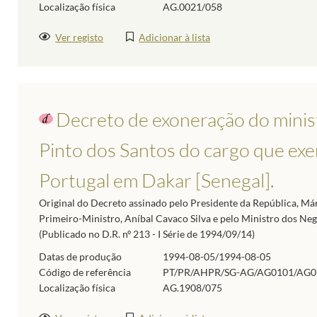
Localização física
AG.0021/058
Ver registo
Adicionar à lista
Decreto de exoneração do minis
Pinto dos Santos do cargo que ex
Portugal em Dakar [Senegal].
Original do Decreto assinado pelo Presidente da República, Már
Primeiro-Ministro, Aníbal Cavaco Silva e pelo Ministro dos Ne
(Publicado no D.R. nº 213 - I Série de 1994/09/14)
Datas de produção
1994-08-05/1994-08-05
Código de referência
PT/PR/AHPR/SG-AG/AG0101/AG0
Localização física
AG.1908/075