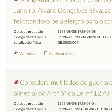
Janeiro, Álvaro Gonçalves Silva, 
felicitando-o pela eleição para o c
Datas de produção
1958-08-08/1958-08-08
Código de referência
PT/PR/AHPR/GB/GB0207/0500/0
Localização física
GB.0500/009
Ver registo
Adicionar à lista
Considera mutilados de guerra o
alínea a) do Artº 6º da Lei nº 1270
Datas de produção
1923-08-04/1923-08-04
Código de referência
PT/PR/AHPR/SG-AG/AG0101/AG0