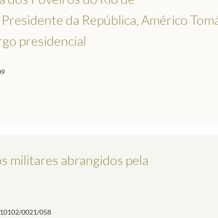
ao Presidente da República, Américo Tom
argo presidencial
09
s militares abrangidos pela
10102/0021/058