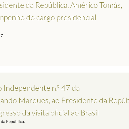
sidente da República, Américo Tomás,
empenho do cargo presidencial
17
 Independente n.º 47 da
nando Marques, ao Presidente da Repúbl
sso da visita oficial ao Brasil
a da República.