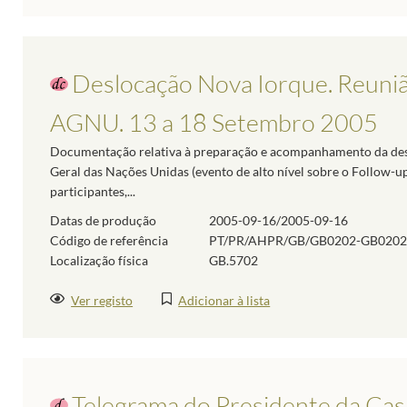
Deslocação Nova Iorque. Reunião
AGNU. 13 a 18 Setembro 2005
Documentação relativa à preparação e acompanhamento da desl
Geral das Nações Unidas (evento de alto nível sobre o Follow-up
participantes,...
Datas de produção
2005-09-16/2005-09-16
Código de referência
PT/PR/AHPR/GB/GB0202-GB0202
Localização física
GB.5702
Ver registo
Adicionar à lista
Telegrama do Presidente da Cas