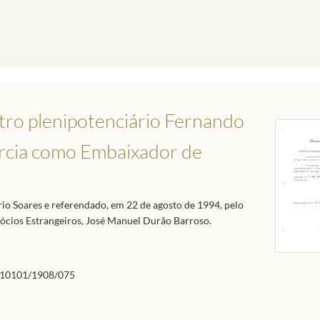
tro plenipotenciário Fernando
ercia como Embaixador de
io Soares e referendado, em 22 de agosto de 1994, pelo
gócios Estrangeiros, José Manuel Durão Barroso.
10101/1908/075