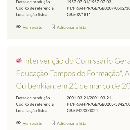
Datas de produção
1957-07-01/1957-07-03
Código de referência
PT/PR/AHPR/GB/GB0207/0502/1
Localização física
GB.502/1811
Ver registo
Adicionar à lista
Intervenção do Comissário Gera
Educação Tempos de Formação", A
Gulbenkian, em 21 de março de 2
Datas de produção
2001-03-21/2001-03-21
Código de referência
PT/PR/AHPR/GB/GB0205/5942/0
Localização física
GB.5942/000024
Ver registo
Adicionar à lista