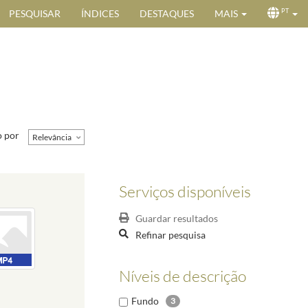
PESQUISAR
ÍNDICES
DESTAQUES
MAIS
PT
 por
Relevância
Serviços disponíveis
Guardar resultados
Refinar pesquisa
Níveis de descrição
Fundo
3