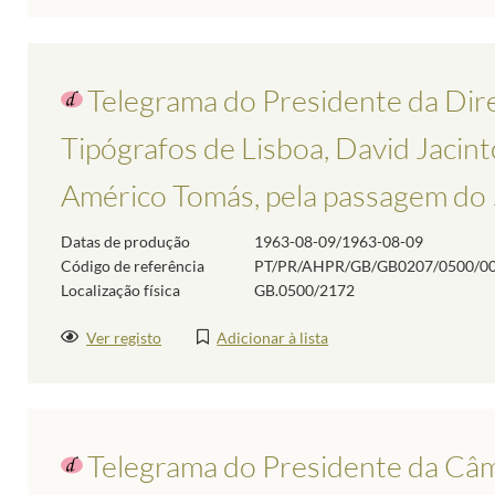
Telegrama do Presidente da Dir
Tipógrafos de Lisboa, David Jacinto
Américo Tomás, pela passagem do 5
Datas de produção
1963-08-09/1963-08-09
Código de referência
PT/PR/AHPR/GB/GB0207/0500/0
Localização física
GB.0500/2172
Ver registo
Adicionar à lista
Telegrama do Presidente da Câm