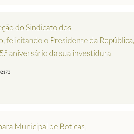
eção do Sindicato dos
, felicitando o Presidente da República
.º aniversário da sua investidura
02172
ara Municipal de Boticas,