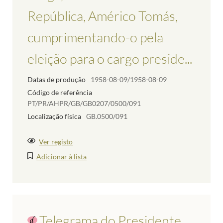
República, Américo Tomás,
cumprimentando-o pela
eleição para o cargo preside...
Datas de produção
1958-08-09/1958-08-09
Código de referência
PT/PR/AHPR/GB/GB0207/0500/091
Localização física
GB.0500/091
Ver registo
Adicionar à lista
Telegrama do Presidente