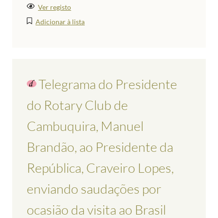
Ver registo
Adicionar à lista
Telegrama do Presidente
do Rotary Club de
Cambuquira, Manuel
Brandão, ao Presidente da
República, Craveiro Lopes,
enviando saudações por
ocasião da visita ao Brasil