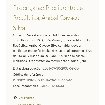
Proença, ao Presidente da
República, Aníbal Cavaco
Silva
Ofício do Secretário-Geral da União Geral dos
Trabalhadores (UGT), João Proença, ao Presidente da
República, Aníbal Cavaco Silva convidando-o a
participar na conferência internacional comemorativa
do 30.º aniversário da UGT, de 27 a 28 de outubro,
intitulada "Os desafios do movimento sindical", em 1...
Datas de produção
2008-09-30/2008-09-30
Código de referência
PT/PR/AHPR/GB/GB0102/6243/000032
Localização física
GB.6243/000031
Ver registo
Adicionar à lista