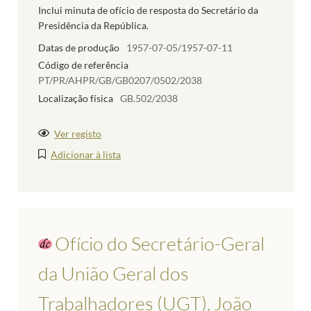
Inclui minuta de ofício de resposta do Secretário da
Presidência da República.
Datas de produção
1957-07-05/1957-07-11
Código de referência
PT/PR/AHPR/GB/GB0207/0502/2038
Localização física
GB.502/2038
Ver registo
Adicionar à lista
Ofício do Secretário-Geral
da União Geral dos
Trabalhadores (UGT), João