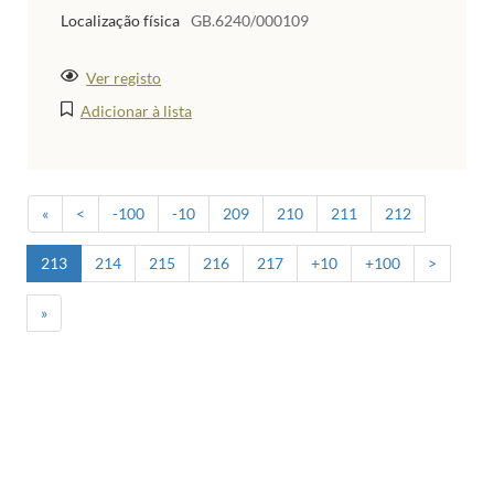
Localização física
GB.6240/000109
Ver registo
Adicionar à lista
«
<
-100
-10
209
210
211
212
213
214
215
216
217
+10
+100
>
»