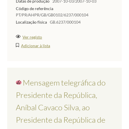
Datas de produção
2007-10-03/2007-10-03
Código de referência
PT/PR/AHPR/GB/GB0102/6237/000104
Localização física
GB.6237/000104
Ver registo
Adicionar à lista
Mensagem telegráfica do
Presidente da República,
Aníbal Cavaco Silva, ao
Presidente da República de