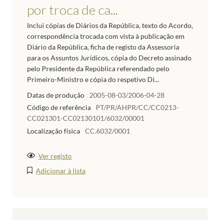
por troca de ca...
Inclui cópias de Diários da República, texto do Acordo,
correspondência trocada com vista à publicação em
Diário da República, ficha de registo da Assessoria
para os Assuntos Jurídicos, cópia do Decreto assinado
pelo Presidente da República referendado pelo
Primeiro-Ministro e cópia do respetivo Di...
Datas de produção
2005-08-03/2006-04-28
Código de referência
PT/PR/AHPR/CC/CC0213-
CC021301-CC02130101/6032/00001
Localização física
CC.6032/0001
Ver registo
Adicionar à lista