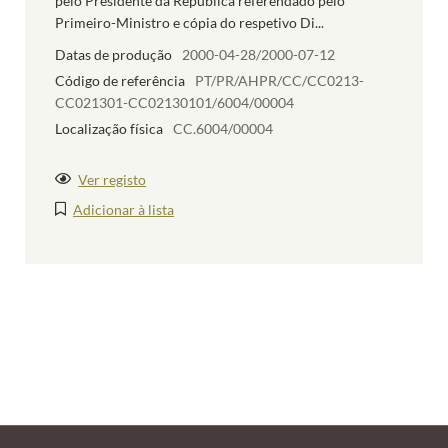
pelo Presidente da República referendado pelo
Primeiro-Ministro e cópia do respetivo Di...
Datas de produção
2000-04-28/2000-07-12
Código de referência
PT/PR/AHPR/CC/CC0213-
CC021301-CC02130101/6004/00004
Localização física
CC.6004/00004
Ver registo
Adicionar à lista