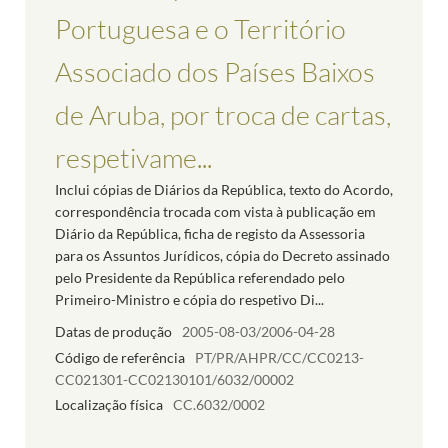
Portuguesa e o Território
Associado dos Países Baixos
de Aruba, por troca de cartas,
respetivame...
Inclui cópias de Diários da República, texto do Acordo,
correspondência trocada com vista à publicação em
Diário da República, ficha de registo da Assessoria
para os Assuntos Jurídicos, cópia do Decreto assinado
pelo Presidente da República referendado pelo
Primeiro-Ministro e cópia do respetivo Di...
Datas de produção
2005-08-03/2006-04-28
Código de referência
PT/PR/AHPR/CC/CC0213-
CC021301-CC02130101/6032/00002
Localização física
CC.6032/0002