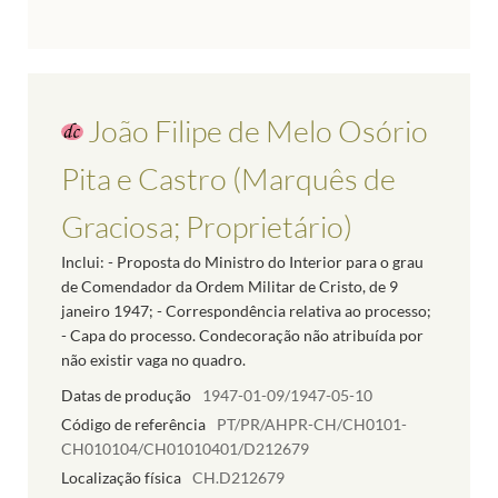
João Filipe de Melo Osório
Pita e Castro (Marquês de
Graciosa; Proprietário)
Inclui: - Proposta do Ministro do Interior para o grau
de Comendador da Ordem Militar de Cristo, de 9
janeiro 1947; - Correspondência relativa ao processo;
- Capa do processo. Condecoração não atribuída por
não existir vaga no quadro.
Datas de produção
1947-01-09/1947-05-10
Código de referência
PT/PR/AHPR-CH/CH0101-
CH010104/CH01010401/D212679
Localização física
CH.D212679