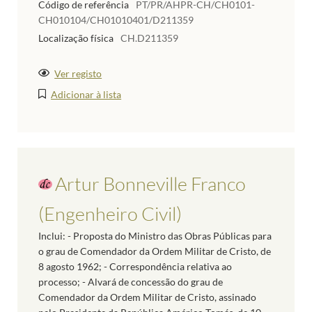
Código de referência
PT/PR/AHPR-CH/CH0101-
CH010104/CH01010401/D211359
Localização física
CH.D211359
Ver registo
Adicionar à lista
Artur Bonneville Franco
(Engenheiro Civil)
Inclui: - Proposta do Ministro das Obras Públicas para
o grau de Comendador da Ordem Militar de Cristo, de
8 agosto 1962; - Correspondência relativa ao
processo; - Alvará de concessão do grau de
Comendador da Ordem Militar de Cristo, assinado