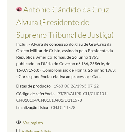
António Cândido da Cruz
Alvura (Presidente do
Supremo Tribunal de Justiça)
Inclui: - Alvará de concessão do grau de Grã-Cruz da
Ordem Militar de Cristo, assinado pelo Presidente da
República, Américo Tomás, de 26 junho 1963,
publicado no Diário do Governo n.º 166, 2.ª Série, de
16/07/1963; - Compromisso de Honra, 26 junho 1963;
- Correspondência relativa ao processo; - Car...
Datas de produção
1963-06-26/1963-07-22
Código de referência
PT/PR/AHPR-CH/CH0101-
CH010104/CH01010401/D211578
Localização física
CH.D211578
Ver registo
Adicionar à lista