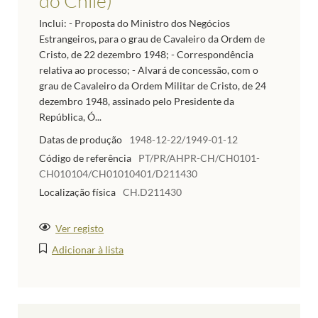
do Chile)
Inclui: - Proposta do Ministro dos Negócios
Estrangeiros, para o grau de Cavaleiro da Ordem de
Cristo, de 22 dezembro 1948; - Correspondência
relativa ao processo; - Alvará de concessão, com o
grau de Cavaleiro da Ordem Militar de Cristo, de 24
dezembro 1948, assinado pelo Presidente da
República, Ó...
Datas de produção
1948-12-22/1949-01-12
Código de referência
PT/PR/AHPR-CH/CH0101-
CH010104/CH01010401/D211430
Localização física
CH.D211430
Ver registo
Adicionar à lista