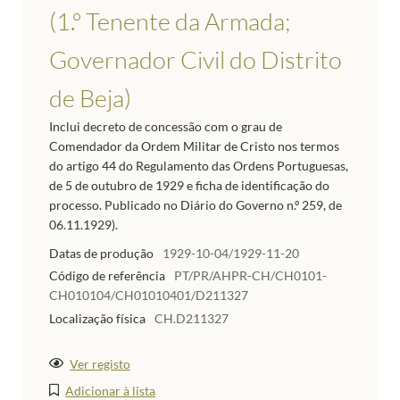
(1.º Tenente da Armada;
Governador Civil do Distrito
de Beja)
Inclui decreto de concessão com o grau de
Comendador da Ordem Militar de Cristo nos termos
do artigo 44 do Regulamento das Ordens Portuguesas,
de 5 de outubro de 1929 e ficha de identificação do
processo. Publicado no Diário do Governo n.º 259, de
06.11.1929).
Datas de produção
1929-10-04/1929-11-20
Código de referência
PT/PR/AHPR-CH/CH0101-
CH010104/CH01010401/D211327
Localização física
CH.D211327
Ver registo
Adicionar à lista