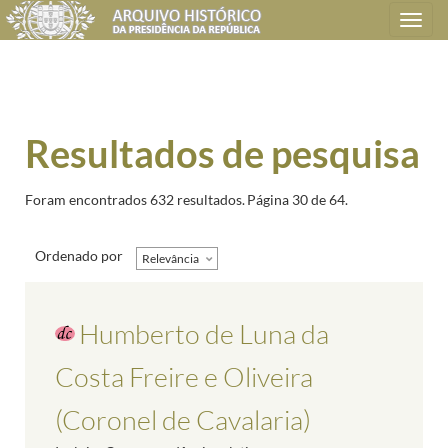
Toggle
navigation
Resultados de pesquisa
Foram encontrados 632 resultados.
Página 30 de 64.
Ordenado por
Relevância
Humberto de Luna da
Costa Freire e Oliveira
(Coronel de Cavalaria)