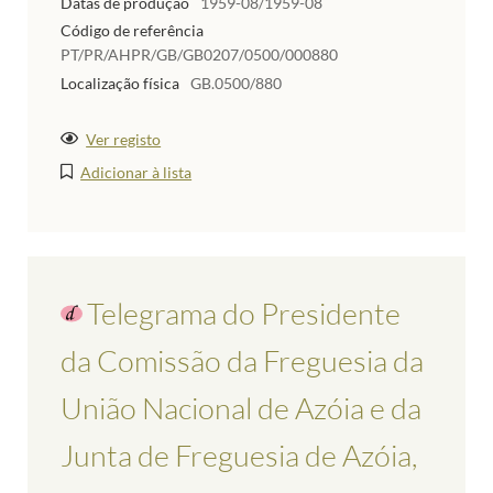
Datas de produção
1959-08/1959-08
Código de referência
PT/PR/AHPR/GB/GB0207/0500/000880
Localização física
GB.0500/880
Ver registo
Adicionar à lista
Telegrama do Presidente
da Comissão da Freguesia da
União Nacional de Azóia e da
Junta de Freguesia de Azóia,