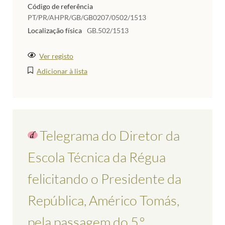
Código de referência
PT/PR/AHPR/GB/GB0207/0502/1513
Localização física
GB.502/1513
Ver registo
Adicionar à lista
Telegrama do Diretor da
Escola Técnica da Régua
felicitando o Presidente da
República, Américo Tomás,
pela passagem do 5.º