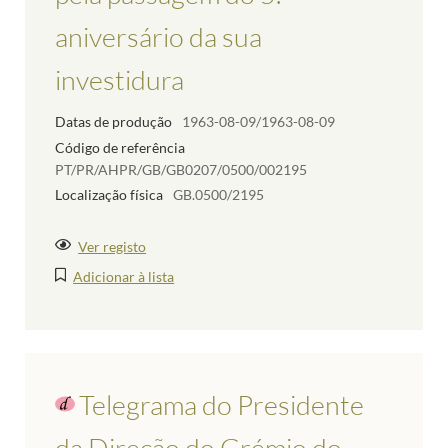
aniversário da sua
investidura
Datas de produção
1963-08-09/1963-08-09
Código de referência
PT/PR/AHPR/GB/GB0207/0500/002195
Localização física
GB.0500/2195
Ver registo
Adicionar à lista
Telegrama do Presidente
da Direção do Grémio do