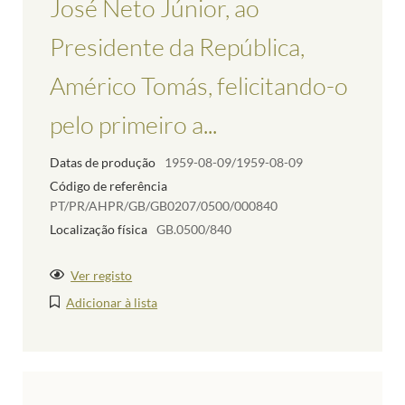
José Neto Júnior, ao
Presidente da República,
Américo Tomás, felicitando-o
pelo primeiro a...
Datas de produção
1959-08-09/1959-08-09
Código de referência
PT/PR/AHPR/GB/GB0207/0500/000840
Localização física
GB.0500/840
Ver registo
Adicionar à lista