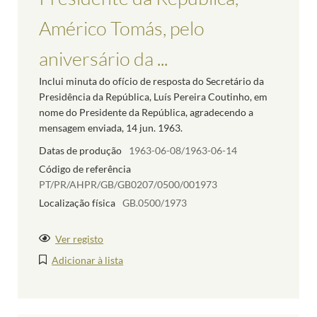
Américo Tomás, pelo
aniversário da ...
Inclui minuta do ofício de resposta do Secretário da
Presidência da República, Luís Pereira Coutinho, em
nome do Presidente da República, agradecendo a
mensagem enviada, 14 jun. 1963.
Datas de produção
1963-06-08/1963-06-14
Código de referência
PT/PR/AHPR/GB/GB0207/0500/001973
Localização física
GB.0500/1973
Ver registo
Adicionar à lista