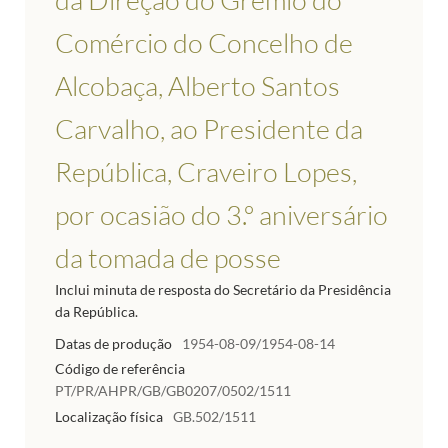
Comércio do Concelho de
Alcobaça, Alberto Santos
Carvalho, ao Presidente da
República, Craveiro Lopes,
por ocasião do 3.º aniversário
da tomada de posse
Inclui minuta de resposta do Secretário da Presidência
da República.
Datas de produção
1954-08-09/1954-08-14
Código de referência
PT/PR/AHPR/GB/GB0207/0502/1511
Localização física
GB.502/1511