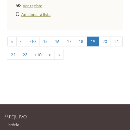
Ver registo
Adicionar à lista
«
<
-10
15
16
17
18
19
20
21
22
23
+10
>
»
Arquivo
História