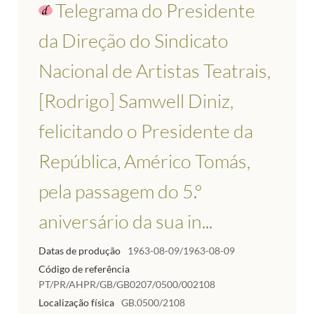
Telegrama do Presidente
da Direção do Sindicato
Nacional de Artistas Teatrais,
[Rodrigo] Samwell Diniz,
felicitando o Presidente da
República, Américo Tomás,
pela passagem do 5.º
aniversário da sua in...
Datas de produção
1963-08-09/1963-08-09
Código de referência
PT/PR/AHPR/GB/GB0207/0500/002108
Localização física
GB.0500/2108