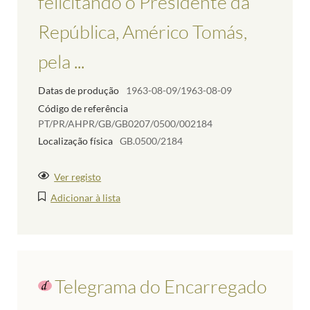
felicitando o Presidente da
República, Américo Tomás,
pela ...
Datas de produção
1963-08-09/1963-08-09
Código de referência
PT/PR/AHPR/GB/GB0207/0500/002184
Localização física
GB.0500/2184
Ver registo
Adicionar à lista
Telegrama do Encarregado