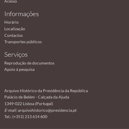
Acesso
Informações
Horário
Localização
Contactos
Transportes públicos
Serviços
Reprodução de documentos
Apoio à pesquisa
Arquivo Histórico da Presidência da República
Palácio de Belém - Calçada da Ajuda
1349-022 Lisboa (Portugal)
E-mail:
arquivohistorico@presidencia.pt
Tel.: (+351) 213 614 600