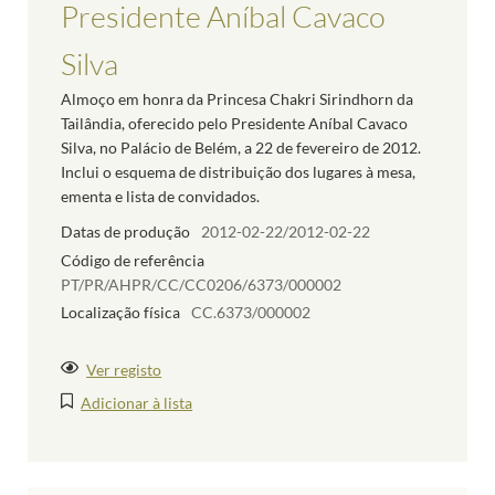
Presidente Aníbal Cavaco
Silva
Almoço em honra da Princesa Chakri Sirindhorn da
Tailândia, oferecido pelo Presidente Aníbal Cavaco
Silva, no Palácio de Belém, a 22 de fevereiro de 2012.
Inclui o esquema de distribuição dos lugares à mesa,
ementa e lista de convidados.
Datas de produção
2012-02-22/2012-02-22
Código de referência
PT/PR/AHPR/CC/CC0206/6373/000002
Localização física
CC.6373/000002
Ver registo
Adicionar à lista