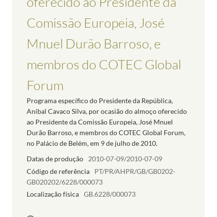
oferecido ao Presidente da
Comissão Europeia, José
Mnuel Durão Barroso, e
membros do COTEC Global
Forum
Programa específico do Presidente da República,
Aníbal Cavaco Silva, por ocasião do almoço oferecido
ao Presidente da Comissão Europeia, José Mnuel
Durão Barroso, e membros do COTEC Global Forum,
no Palácio de Belém, em 9 de julho de 2010.
Datas de produção
2010-07-09/2010-07-09
Código de referência
PT/PR/AHPR/GB/GB0202-
GB020202/6228/000073
Localização física
GB.6228/000073