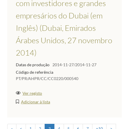
com investidores e grandes
empresários do Dubai (em
Inglês) (Dubai, Emirados
Árabes Unidos, 27 novembro
2014)
Datas de produção
2014-11-27/2014-11-27
Código de referência
PT/PR/AHPR/CC/CC0220/000540
Ver registo
Adicionar à lista
«
<
1
2
3
4
5
6
7
+10
>