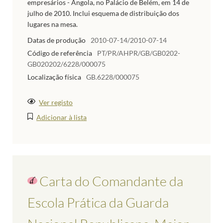
empresários - Angola, no Palácio de Belém, em 14 de
julho de 2010. Inclui esquema de distribuição dos
lugares na mesa.
Datas de produção
2010-07-14/2010-07-14
Código de referência
PT/PR/AHPR/GB/GB0202-
GB020202/6228/000075
Localização física
GB.6228/000075
Ver registo
Adicionar à lista
Carta do Comandante da
Escola Prática da Guarda