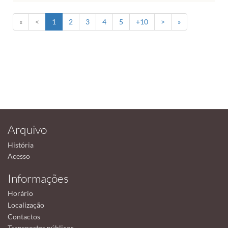
«
<
1
2
3
4
5
+10
>
»
Arquivo
História
Acesso
Informações
Horário
Localização
Contactos
Transportes públicos