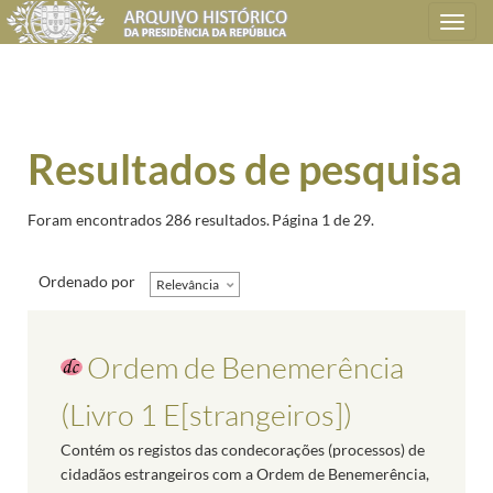
Toggle
navigation
Resultados de pesquisa
Foram encontrados 286 resultados.
Página 1 de 29.
Ordenado por
Relevância
Ordem de Benemerência
(Livro 1 E[strangeiros])
Contém os registos das condecorações (processos) de
cidadãos estrangeiros com a Ordem de Benemerência,