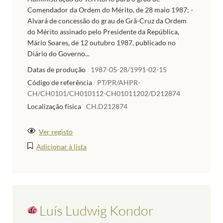
Comendador da Ordem do Mérito, de 28 maio 1987; -
Alvará de concessão do grau de Grã-Cruz da Ordem
do Mérito assinado pelo Presidente da República,
Mário Soares, de 12 outubro 1987, publicado no
Diário do Governo...
Datas de produção
1987-05-28/1991-02-15
Código de referência
PT/PR/AHPR-
CH/CH0101/CH010112-CH01011202/D212874
Localização física
CH.D212874
Ver registo
Adicionar à lista
Luís Ludwig Kondor