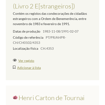
(Livro 2 E[strangeiros])
Contém os registos das condecorações de cidadãos
estrangeiros com a Ordem de Benemerência, entre
novembro de 1983 e fevereiro de 1991.
Datas de produção
1983-11-08/1991-02-07
Código de referência
PT/PR/AHPR-
CH/CH0102/4353
Localização física
CH.4353
Ver registo
Adicionar à lista
Henri Carton de Tournai