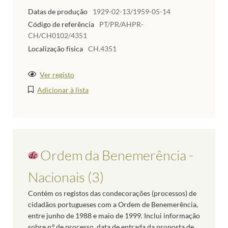
Datas de produção
1929-02-13/1959-05-14
Código de referência
PT/PR/AHPR-
CH/CH0102/4351
Localização física
CH.4351
Ver registo
Adicionar à lista
Ordem da Benemerência -
Nacionais (3)
Contém os registos das condecorações (processos) de
cidadãos portugueses com a Ordem de Benemerência,
entre junho de 1988 e maio de 1999. Inclui informação
sobre n.º de processo, data de entrada da proposta de