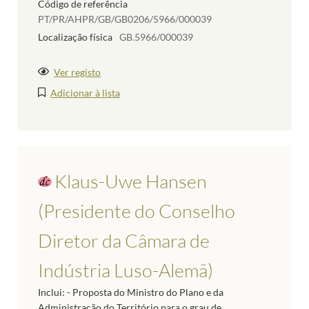
Código de referência
PT/PR/AHPR/GB/GB0206/5966/000039
Localização física
GB.5966/000039
Ver registo
Adicionar à lista
Klaus-Uwe Hansen
(Presidente do Conselho
Diretor da Câmara de
Indústria Luso-Alemã)
Inclui: - Proposta do Ministro do Plano e da
Administração do Território para o grau de