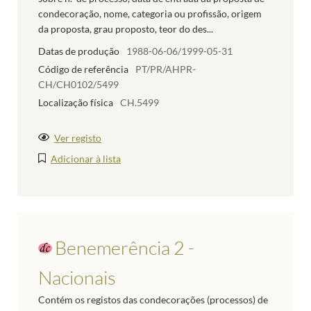
condecoração, nome, categoria ou profissão, origem
da proposta, grau proposto, teor do des...
Datas de produção
1988-06-06/1999-05-31
Código de referência
PT/PR/AHPR-
CH/CH0102/5499
Localização física
CH.5499
Ver registo
Adicionar à lista
Benemerência 2 -
Nacionais
Contém os registos das condecorações (processos) de