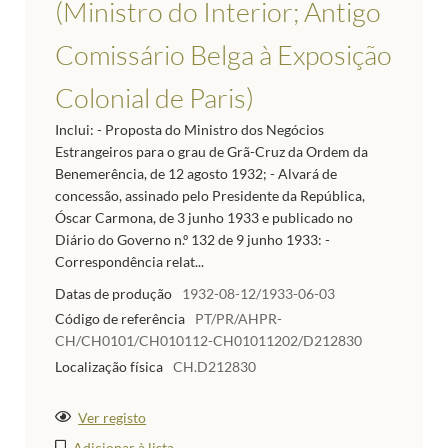
(Ministro do Interior; Antigo
Comissário Belga à Exposição
Colonial de Paris)
Inclui: - Proposta do Ministro dos Negócios
Estrangeiros para o grau de Grã-Cruz da Ordem da
Benemerência, de 12 agosto 1932; - Alvará de
concessão, assinado pelo Presidente da República,
Óscar Carmona, de 3 junho 1933 e publicado no
Diário do Governo n.º 132 de 9 junho 1933: -
Correspondência relat...
Datas de produção
1932-08-12/1933-06-03
Código de referência
PT/PR/AHPR-
CH/CH0101/CH010112-CH01011202/D212830
Localização física
CH.D212830
Ver registo
Adicionar à lista