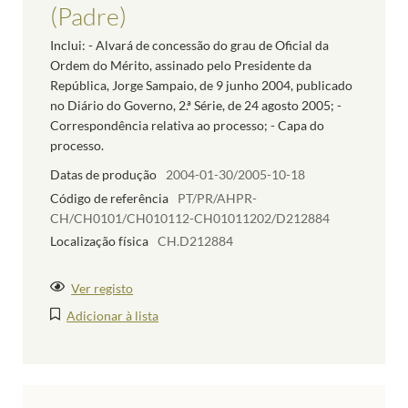
(Padre)
Inclui: - Alvará de concessão do grau de Oficial da
Ordem do Mérito, assinado pelo Presidente da
República, Jorge Sampaio, de 9 junho 2004, publicado
no Diário do Governo, 2.ª Série, de 24 agosto 2005; -
Correspondência relativa ao processo; - Capa do
processo.
Datas de produção
2004-01-30/2005-10-18
Código de referência
PT/PR/AHPR-
CH/CH0101/CH010112-CH01011202/D212884
Localização física
CH.D212884
Ver registo
Adicionar à lista