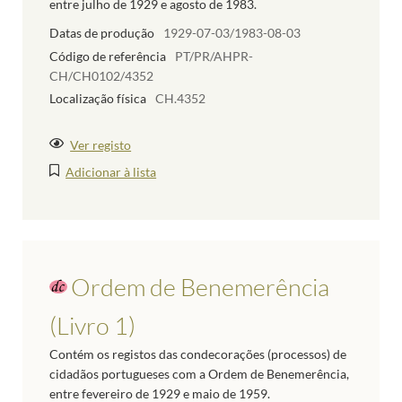
entre julho de 1929 e agosto de 1983.
Datas de produção
1929-07-03/1983-08-03
Código de referência
PT/PR/AHPR-
CH/CH0102/4352
Localização física
CH.4352
Ver registo
Adicionar à lista
Ordem de Benemerência
(Livro 1)
Contém os registos das condecorações (processos) de
cidadãos portugueses com a Ordem de Benemerência,
entre fevereiro de 1929 e maio de 1959.