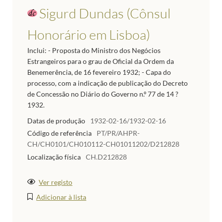
Sigurd Dundas (Cônsul
Honorário em Lisboa)
Inclui: - Proposta do Ministro dos Negócios
Estrangeiros para o grau de Oficial da Ordem da
Benemerência, de 16 fevereiro 1932; - Capa do
processo, com a indicação de publicação do Decreto
de Concessão no Diário do Governo n.º 77 de 14 ?
1932.
Datas de produção
1932-02-16/1932-02-16
Código de referência
PT/PR/AHPR-
CH/CH0101/CH010112-CH01011202/D212828
Localização física
CH.D212828
Ver registo
Adicionar à lista