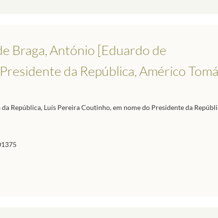
de Braga, António [Eduardo de
 Presidente da República, Américo Tomá
ia da República, Luís Pereira Coutinho, em nome do Presidente da Repúbli
01375