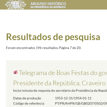
Resultados de pesquisa
Foram encontrados 196 resultados.
Página 7 de 20.
Telegrama de Boas Festas do gove
Presidente da República, Craveiro
Inclui minuta de resposta do secretário da Presidência da Repúb
Datas de produção
1953-12-31/1954-01-11
Código de referência
PT/PR/AHPR/GB/GB0207/0502/0