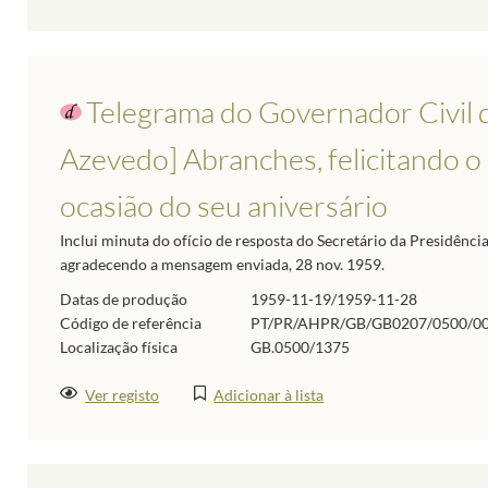
Telegrama do Governador Civil 
Azevedo] Abranches, felicitando o
ocasião do seu aniversário
Inclui minuta do ofício de resposta do Secretário da Presidênc
agradecendo a mensagem enviada, 28 nov. 1959.
Datas de produção
1959-11-19/1959-11-28
Código de referência
PT/PR/AHPR/GB/GB0207/0500/0
Localização física
GB.0500/1375
Ver registo
Adicionar à lista