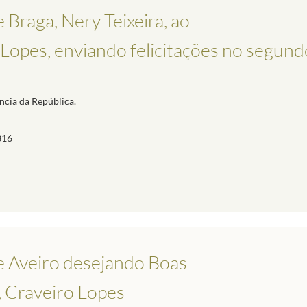
 Braga, Nery Teixeira, ao
 Lopes, enviando felicitações no segund
ncia da República.
316
e Aveiro desejando Boas
, Craveiro Lopes