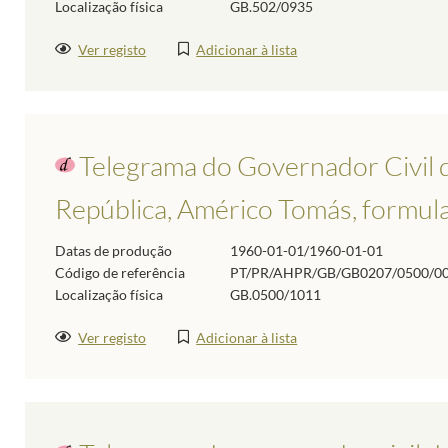
Localização física
GB.502/0935
Ver registo
Adicionar à lista
Telegrama do Governador Civil d
República, Américo Tomás, formul
Datas de produção
1960-01-01/1960-01-01
Código de referência
PT/PR/AHPR/GB/GB0207/0500/0
Localização física
GB.0500/1011
Ver registo
Adicionar à lista