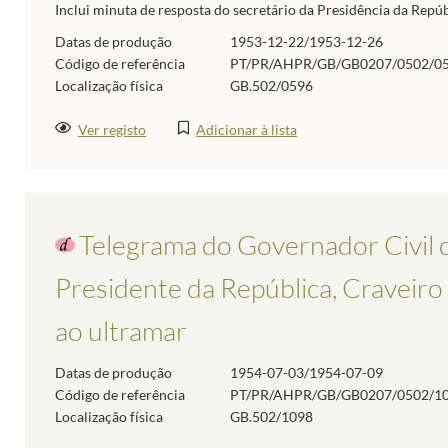
Inclui minuta de resposta do secretário da Presidência da Repúb
Datas de produção
1953-12-22/1953-12-26
Código de referência
PT/PR/AHPR/GB/GB0207/0502/0
Localização física
GB.502/0596
Ver registo
Adicionar à lista
Telegrama do Governador Civil d
Presidente da República, Craveiro
ao ultramar
Datas de produção
1954-07-03/1954-07-09
Código de referência
PT/PR/AHPR/GB/GB0207/0502/1
Localização física
GB.502/1098