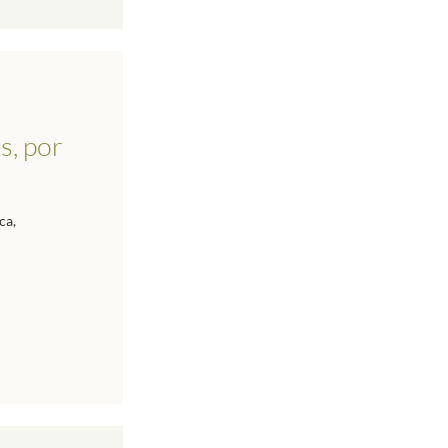
s, por
ca,