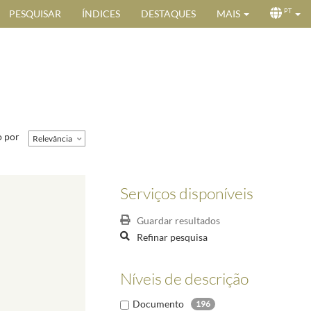
PESQUISAR
ÍNDICES
DESTAQUES
MAIS
PT
 por
Relevância
Serviços disponíveis
Guardar resultados
Refinar pesquisa
Níveis de descrição
Documento
196