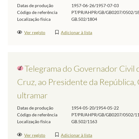
Datas de produção
1957-06-26/1957-07-03
Código de referência
PT/PR/AHPR/GB/GB0207/0502/1
Localização física
GB.502/1804
Ver registo
Adicionar à lista
Telegrama do Governador Civil 
Cruz, ao Presidente da República, 
ultramar
Datas de produção
1954-05-20/1954-05-22
Código de referência
PT/PR/AHPR/GB/GB0207/0502/1
Localização física
GB.502/1163
Ver registo
Adicionar à lista