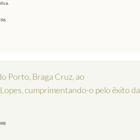
lica.
596
o Porto, Braga Cruz, ao
 Lopes, cumprimentando-o pelo êxito da 
098