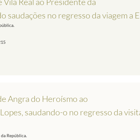
 Vila Real ao Presidente da
ndo saudações no regresso da viagem a 
pública.
215
de Angra do Heroísmo ao
Lopes, saudando-o no regresso da visita
a da República.