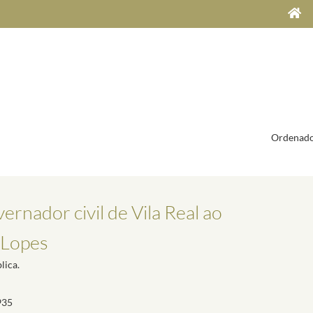
Ordenado
rnador civil de Vila Real ao
 Lopes
lica.
935