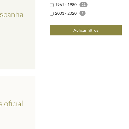
1961 - 1980
21
Espanha
2001 - 2020
1
Aplicar filtros
 oficial