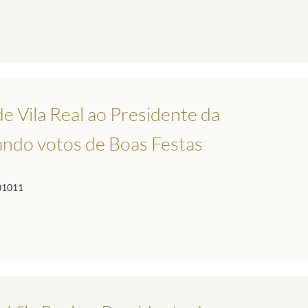
e Vila Real ao Presidente da
ando votos de Boas Festas
01011