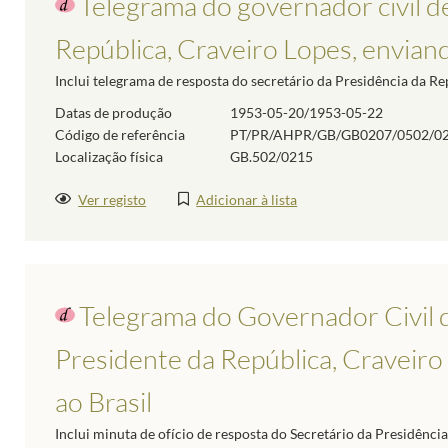
Telegrama do governador civil de
República, Craveiro Lopes, envia
Inclui telegrama de resposta do secretário da Presidência da Re
Datas de produção
1953-05-20/1953-05-22
Código de referência
PT/PR/AHPR/GB/GB0207/0502/0
Localização física
GB.502/0215
Ver registo
Adicionar à lista
Telegrama do Governador Civil 
Presidente da República, Craveiro 
ao Brasil
Inclui minuta de ofício de resposta do Secretário da Presidênci