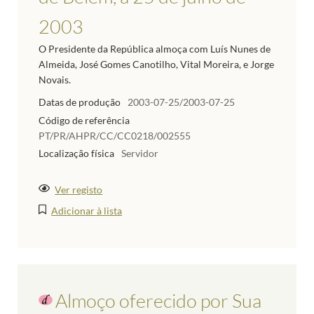
2003
O Presidente da República almoça com Luís Nunes de
Almeida, José Gomes Canotilho, Vital Moreira, e Jorge
Novais.
Datas de produção
2003-07-25/2003-07-25
Código de referência
PT/PR/AHPR/CC/CC0218/002555
Localização física
Servidor
Ver registo
Adicionar à lista
Almoço oferecido por Sua