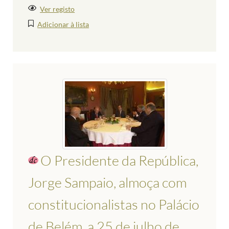
Ver registo
Adicionar à lista
O Presidente da República,
Jorge Sampaio, almoça com
constitucionalistas no Palácio
de Belém, a 25 de julho de