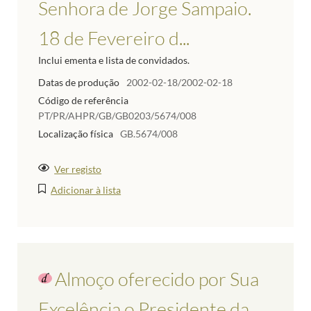
Senhora de Jorge Sampaio.
18 de Fevereiro d...
Inclui ementa e lista de convidados.
Datas de produção
2002-02-18/2002-02-18
Código de referência
PT/PR/AHPR/GB/GB0203/5674/008
Localização física
GB.5674/008
Ver registo
Adicionar à lista
Almoço oferecido por Sua
Excelência o Presidente da