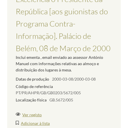
República [aos guionistas do
Programa Contra-
Informação]. Palácio de
Belém, 08 de Março de 2000
Inclui ementa , email enviado ao assessor António
Manuel com informações relativas ao almoço e
distribuição dos lugares à mesa.
Datas de produção
2000-03-08/2000-03-08
Código de referência
PT/PR/AHPR/GB/GB0203/5672/005
Localização física
GB.5672/005
Ver registo
Adicionar à lista