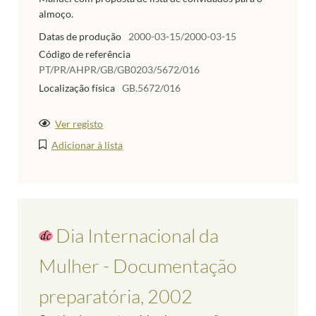
almoço.
Datas de produção
2000-03-15/2000-03-15
Código de referência
PT/PR/AHPR/GB/GB0203/5672/016
Localização física
GB.5672/016
Ver registo
Adicionar à lista
Dia Internacional da
Mulher - Documentação
preparatória, 2002