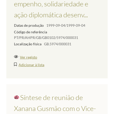
empenho, solidariedade e
ação diplomática desenv...
Datas de produção
1999-09-04/1999-09-04
Código de referência
PT/PR/AHPR/GB/GB0102/5974/000031
Localização física
GB.5974/000031
Ver registo
Adicionar à lista
Síntese de reunião de
Xanana Gusmão com o Vice-