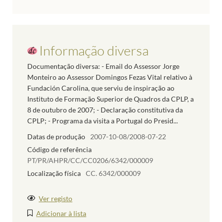
Informação diversa
Documentação diversa: - Email do Assessor Jorge
Monteiro ao Assessor Domingos Fezas Vital relativo à
Fundación Carolina, que serviu de inspiração ao
Instituto de Formação Superior de Quadros da CPLP, a
8 de outubro de 2007; - Declaração constitutiva da
CPLP; - Programa da visita a Portugal do Presid...
Datas de produção
2007-10-08/2008-07-22
Código de referência
PT/PR/AHPR/CC/CC0206/6342/000009
Localização física
CC. 6342/000009
Ver registo
Adicionar à lista