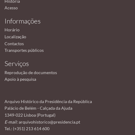
História
Acesso
Informações
Horário
Localização
Contactos
Transportes públicos
Serviços
Reprodução de documentos
Apoio à pesquisa
Arquivo Histórico da Presidência da República
Palácio de Belém - Calçada da Ajuda
1349-022 Lisboa (Portugal)
E-mail:
arquivohistorico@presidencia.pt
Tel.: (+351) 213 614 600