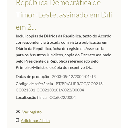
República Democrática de
Timor-Leste, assinado em Díli
em 2...
Inclui cópias de Diários da República, texto do Acordo,
correspondência trocada com vista à publicação em
Diário da República, ficha de registo da Assessoria
para os Assuntos Jurídicos, cópia do Decreto assinado
pelo Presidente da República referendado pelo
Primeiro-Ministro e cópia do respetivo Di...
Datas de produção
2003-05-12/2004-01-13
Código de referência
PT/PR/AHPR/CC/CC0213-
CC021301-CC02130101/6022/00004
Localização física
CC.6022/0004
Ver registo
Adicionar à lista