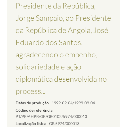
Presidente da República,
Jorge Sampaio, ao Presidente
da República de Angola, José
Eduardo dos Santos,
agradecendo o empenho,
solidariedade e ação
diplomática desenvolvida no
process...
Datas de produção
1999-09-04/1999-09-04
Código de referência
PT/PR/AHPR/GB/GB0102/5974/000013
Localização física
GB.5974/000013