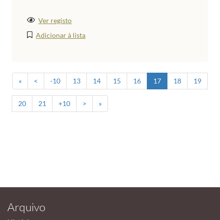
Ver registo
Adicionar à lista
«
<
-10
13
14
15
16
17
18
19
20
21
+10
>
»
Arquivo