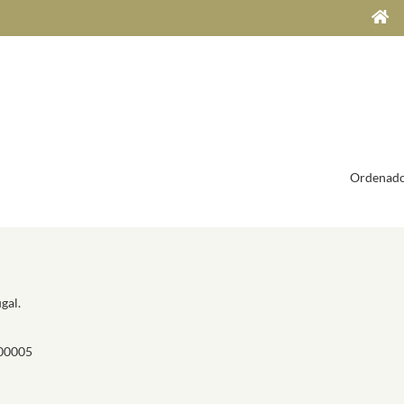
Ordenado
gal.
00005