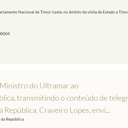
rlamento Nacional de Timor-Leste, no âmbito da visita de Estado a Timor-
00004
 Ministro do Ultramar ao
blica, transmitindo o conteúdo de tele
República, Craveiro Lopes, envi...
a da República.