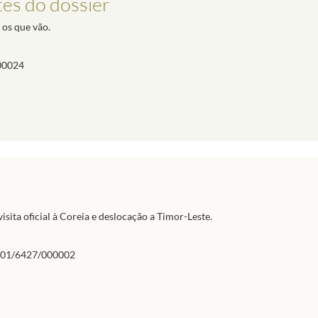
es do dossier
 os que vão.
00024
isita oficial à Coreia e deslocação a Timor-Leste.
01/6427/000002