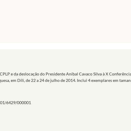
CPLP e da deslocação do Presidente Aníbal Cavaco Silva à X Conferência
esa, em Díli, de 22 a 24 de julho de 2014. Inclui 4 exemplares em tama
01/6429/000001