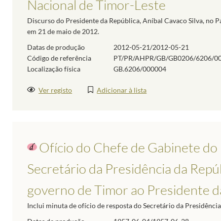
Nacional de Timor-Leste
Discurso do Presidente da República, Aníbal Cavaco Silva, no Pa
em 21 de maio de 2012.
Datas de produção
2012-05-21/2012-05-21
Código de referência
PT/PR/AHPR/GB/GB0206/6206/0
Localização física
GB.6206/000004
Ver registo
Adicionar à lista
Ofício do Chefe de Gabinete do
Secretário da Presidência da Repú
governo de Timor ao Presidente da 
Inclui minuta de ofício de resposta do Secretário da Presidênci