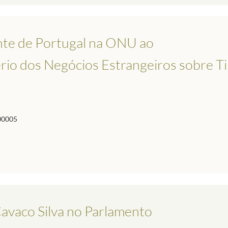
te de Portugal na ONU ao
rio dos Negócios Estrangeiros sobre T
00005
Cavaco Silva no Parlamento