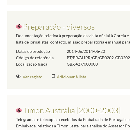
Preparação - diversos
Documentação relativa à preparação da visita oficial à Coreia e
lista de jornalistas, contacto. missão preparatória e manual para
Datas de produção
2014-06/2014-06-20
Código de referência
PT/PR/AHPR/GB/GB0202-GB0202
Localização física
GB.6427/000003
Ver registo
Adicionar à lista
Timor. Austrália [2000-2003]
Telegramas e telecópias recebidos da Embaixada de Portugal e
Embaixada, relativos a Timor-Leste, para análise do Assessor Pol