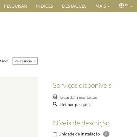
PESQUISAR
ÍNDICES
DESTAQUES
MAIS
PT
 por
Relevância
Serviços disponíveis
Guardar resultados
Refinar pesquisa
Níveis de descrição
Unidade de instalação
6