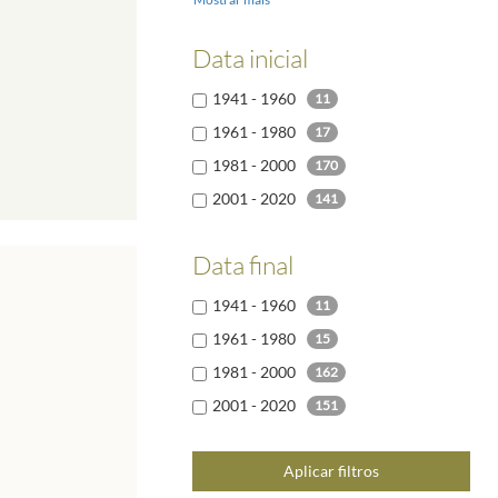
Data inicial
1941 - 1960
11
1961 - 1980
17
1981 - 2000
170
2001 - 2020
141
Data final
1941 - 1960
11
1961 - 1980
15
1981 - 2000
162
2001 - 2020
151
Aplicar filtros