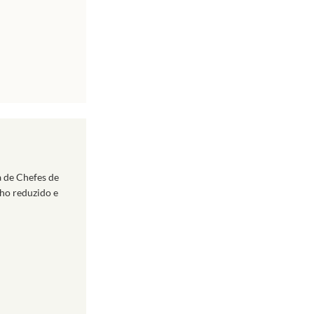
 de Chefes de
nho reduzido e