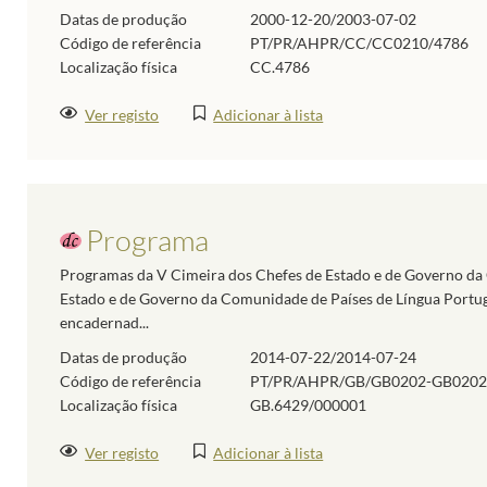
Datas de produção
2000-12-20/2003-07-02
Código de referência
PT/PR/AHPR/CC/CC0210/4786
Localização física
CC.4786
Ver registo
Adicionar à lista
Programa
Programas da V Cimeira dos Chefes de Estado e de Governo da 
Estado e de Governo da Comunidade de Países de Língua Portugu
encadernad...
Datas de produção
2014-07-22/2014-07-24
Código de referência
PT/PR/AHPR/GB/GB0202-GB0202
Localização física
GB.6429/000001
Ver registo
Adicionar à lista