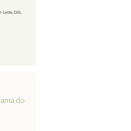
Leste, Díli,
grama do