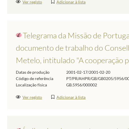
Ver registo
Adicionar à lista
Telegrama da Missão de Portuga
documento de trabalho do Conselh
Metelo, intitulado "A cooperação
Datas de produção
2001-02-17/2001-02-20
Código de referência
PT/PR/AHPR/GB/GB0205/5956/0
Localização física
GB.5956/000002
Ver registo
Adicionar à lista