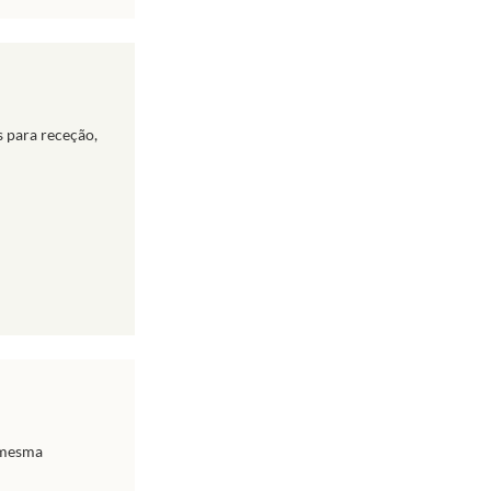
s para receção,
 mesma