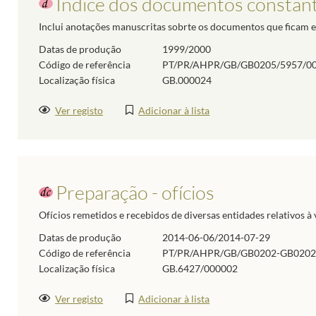
Índice dos documentos constant
Inclui anotações manuscritas sobrte os documentos que ficam e
Datas de produção
1999/2000
Código de referência
PT/PR/AHPR/GB/GB0205/5957/0
Localização física
GB.000024
Ver registo
Adicionar à lista
Preparação - ofícios
Ofícios remetidos e recebidos de diversas entidades relativos à v
Datas de produção
2014-06-06/2014-07-29
Código de referência
PT/PR/AHPR/GB/GB0202-GB0202
Localização física
GB.6427/000002
Ver registo
Adicionar à lista