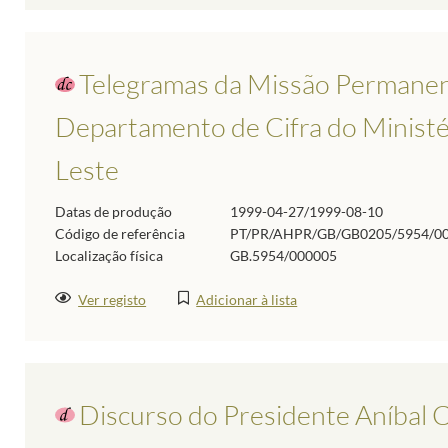
Telegramas da Missão Permanen
Departamento de Cifra do Ministé
Leste
Datas de produção
1999-04-27/1999-08-10
Código de referência
PT/PR/AHPR/GB/GB0205/5954/0
Localização física
GB.5954/000005
Ver registo
Adicionar à lista
Discurso do Presidente Aníbal 