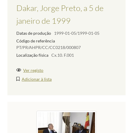
Dakar, Jorge Preto, a 5 de
janeiro de 1999
Datas de produção
1999-01-05/1999-01-05
Código de referência
PT/PR/AHPR/CC/CC0218/000807
Localização física
Cx.10. F.001
Ver registo
Adicionar à lista