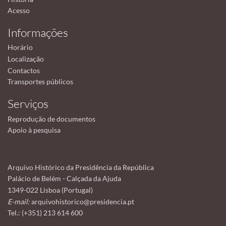
Acesso
Informações
Horário
Localização
Contactos
Transportes públicos
Serviços
Reprodução de documentos
Apoio à pesquisa
Arquivo Histórico da Presidência da República
Palácio de Belém - Calçada da Ajuda
1349-022 Lisboa (Portugal)
E-mail:
arquivohistorico@presidencia.pt
Tel.: (+351) 213 614 600