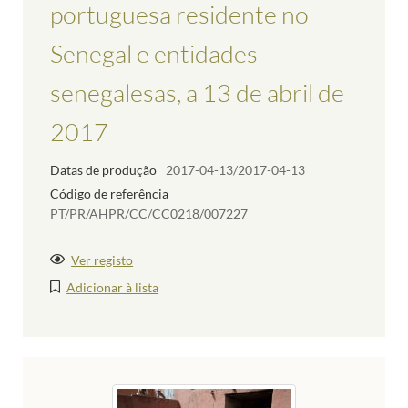
portuguesa residente no
Senegal e entidades
senegalesas, a 13 de abril de
2017
Datas de produção
2017-04-13/2017-04-13
Código de referência
PT/PR/AHPR/CC/CC0218/007227
Ver registo
Adicionar à lista