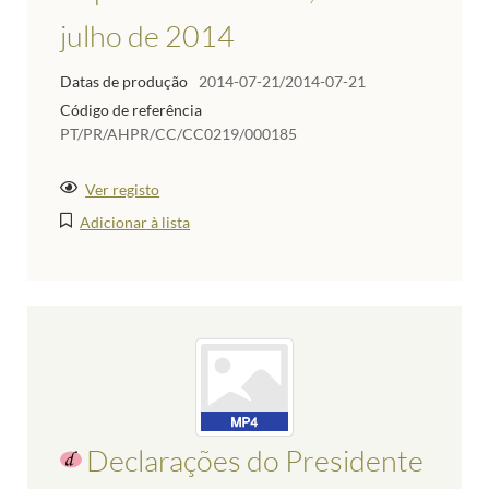
julho de 2014
Datas de produção
2014-07-21/2014-07-21
Código de referência
PT/PR/AHPR/CC/CC0219/000185
Ver registo
Adicionar à lista
Declarações do Presidente