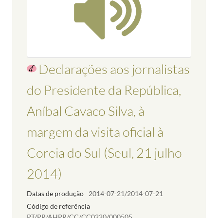
Declarações aos jornalistas
do Presidente da República,
Aníbal Cavaco Silva, à
margem da visita oficial à
Coreia do Sul (Seul, 21 julho
2014)
Datas de produção
2014-07-21/2014-07-21
Código de referência
PT/PR/AHPR/CC/CC0220/000505