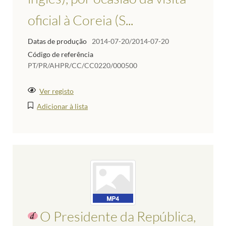
oficial à Coreia (S...
Datas de produção
2014-07-20/2014-07-20
Código de referência
PT/PR/AHPR/CC/CC0220/000500
Ver registo
Adicionar à lista
O Presidente da República,