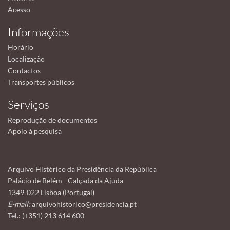
Acesso
Informações
Horário
Localização
Contactos
Transportes públicos
Serviços
Reprodução de documentos
Apoio à pesquisa
Arquivo Histórico da Presidência da República
Palácio de Belém - Calçada da Ajuda
1349-022 Lisboa (Portugal)
E-mail:
arquivohistorico@presidencia.pt
Tel.: (+351) 213 614 600