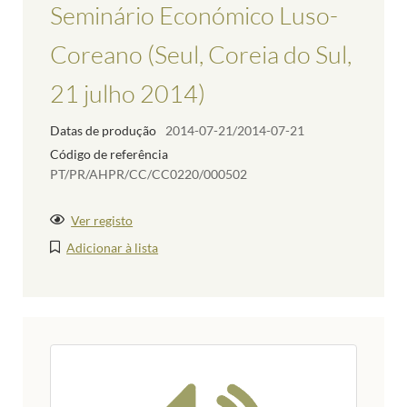
Seminário Económico Luso-
Coreano (Seul, Coreia do Sul,
21 julho 2014)
Datas de produção
2014-07-21/2014-07-21
Código de referência
PT/PR/AHPR/CC/CC0220/000502
Ver registo
Adicionar à lista