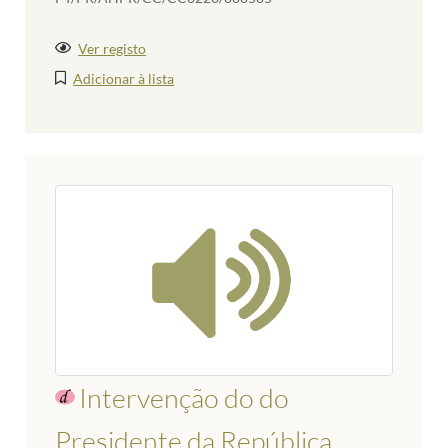
Ver registo
Adicionar à lista
Intervenção do do
Presidente da República,