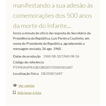
manifestando a sua adesão às
comemorações dos 500 anos
da morte do Infante...
Inclui a minuta do ofício de resposta do Secretário da
Presidência da República, Luís Pereira Coutinho, em
nome do Presidente da República, agradecendo a
mensagem enviada, 26 ago. 1960.
Datas de produção
1960-08-10/1960-08-26
Código de referência
PT/PR/AHPR/GB/GB0207/0500/001687
Localização física
GB.0500/1687
Ver registo
Adicionar à lista