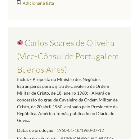
Adicionar à lista
Carlos Soares de Oliveira
(Vice-Cônsul de Portugal em
Buenos Aires)
Inclui: - Proposta do Ministro dos Negócios
Estrangeiros para o grau de Cavaleiro da Ordem
Militar de Cristo, de 18 janeiro 1960; - Alvará de
concessão do grau de Cavaleiro da Ordem Militar de
Cristo, de 20 abril 1960, assinado pelo Presidente da
República, Américo Tomás, publicado no Diário do
Gove...
Datas de produção
1960-01-18/1960-07-12
Código de referência
PT/PR/AHPR-CH/CH0101-