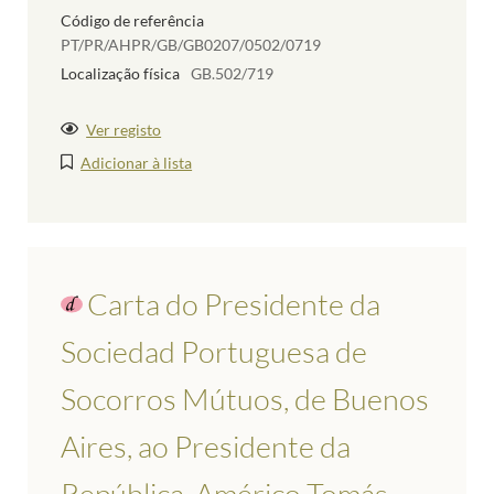
Código de referência
PT/PR/AHPR/GB/GB0207/0502/0719
Localização física
GB.502/719
Ver registo
Adicionar à lista
Carta do Presidente da
Sociedad Portuguesa de
Socorros Mútuos, de Buenos
Aires, ao Presidente da
República, Américo Tomás,