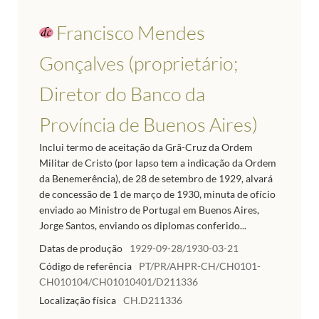
Francisco Mendes
Gonçalves (proprietário;
Diretor do Banco da
Província de Buenos Aires)
Inclui termo de aceitação da Grã-Cruz da Ordem
Militar de Cristo (por lapso tem a indicação da Ordem
da Benemerência), de 28 de setembro de 1929, alvará
de concessão de 1 de março de 1930, minuta de ofício
enviado ao Ministro de Portugal em Buenos Aires,
Jorge Santos, enviando os diplomas conferido...
Datas de produção
1929-09-28/1930-03-21
Código de referência
PT/PR/AHPR-CH/CH0101-
CH010104/CH01010401/D211336
Localização física
CH.D211336