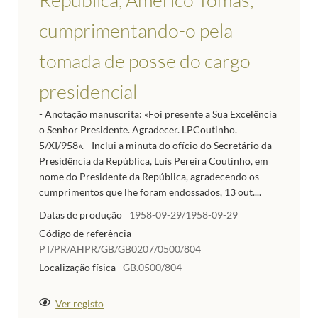
cumprimentando-o pela
tomada de posse do cargo
presidencial
- Anotação manuscrita: «Foi presente a Sua Excelência
o Senhor Presidente. Agradecer. LPCoutinho.
5/XI/958». - Inclui a minuta do ofício do Secretário da
Presidência da República, Luís Pereira Coutinho, em
nome do Presidente da República, agradecendo os
cumprimentos que lhe foram endossados, 13 out....
Datas de produção
1958-09-29/1958-09-29
Código de referência
PT/PR/AHPR/GB/GB0207/0500/804
Localização física
GB.0500/804
Ver registo