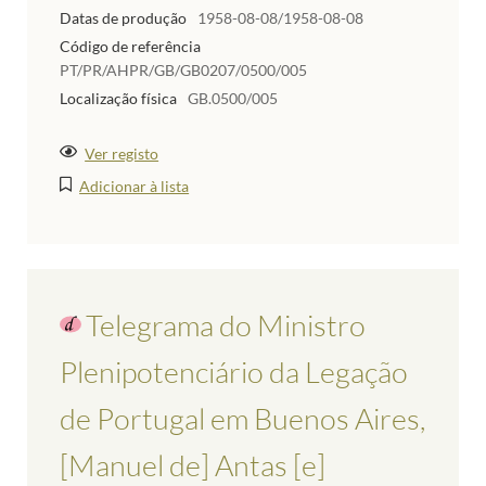
Datas de produção
1958-08-08/1958-08-08
Código de referência
PT/PR/AHPR/GB/GB0207/0500/005
Localização física
GB.0500/005
Ver registo
Adicionar à lista
Telegrama do Ministro
Plenipotenciário da Legação
de Portugal em Buenos Aires,
[Manuel de] Antas [e]