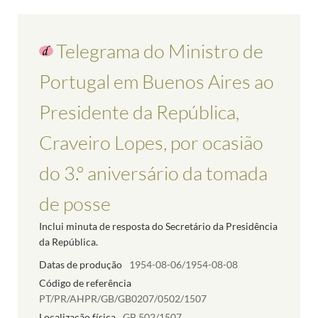
Telegrama do Ministro de
Portugal em Buenos Aires ao
Presidente da República,
Craveiro Lopes, por ocasião
do 3.º aniversário da tomada
de posse
Inclui minuta de resposta do Secretário da Presidência
da República.
Datas de produção
1954-08-06/1954-08-08
Código de referência
PT/PR/AHPR/GB/GB0207/0502/1507
Localização física
GB.502/1507