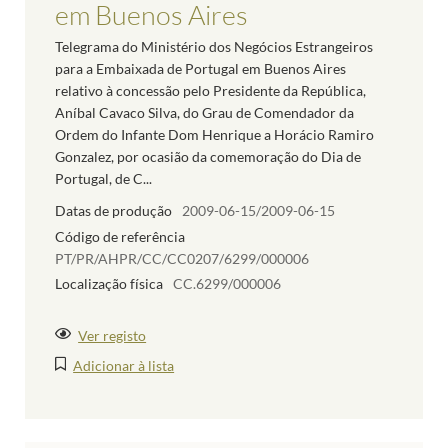
em Buenos Aires
Telegrama do Ministério dos Negócios Estrangeiros
para a Embaixada de Portugal em Buenos Aires
relativo à concessão pelo Presidente da República,
Aníbal Cavaco Silva, do Grau de Comendador da
Ordem do Infante Dom Henrique a Horácio Ramiro
Gonzalez, por ocasião da comemoração do Dia de
Portugal, de C...
Datas de produção
2009-06-15/2009-06-15
Código de referência
PT/PR/AHPR/CC/CC0207/6299/000006
Localização física
CC.6299/000006
Ver registo
Adicionar à lista