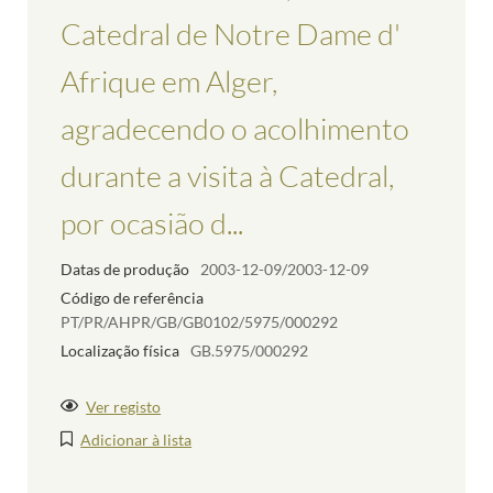
Catedral de Notre Dame d'
Afrique em Alger,
agradecendo o acolhimento
durante a visita à Catedral,
por ocasião d...
Datas de produção
2003-12-09/2003-12-09
Código de referência
PT/PR/AHPR/GB/GB0102/5975/000292
Localização física
GB.5975/000292
Ver registo
Adicionar à lista