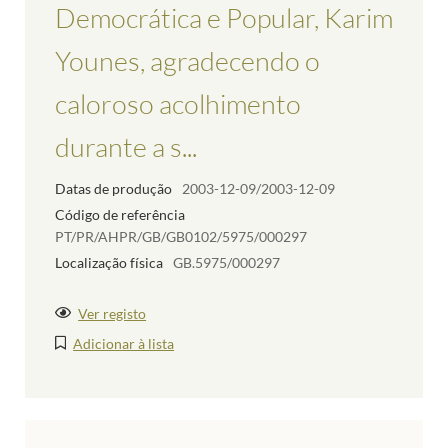
Democrática e Popular, Karim
Younes, agradecendo o
caloroso acolhimento
durante a s...
Datas de produção
2003-12-09/2003-12-09
Código de referência
PT/PR/AHPR/GB/GB0102/5975/000297
Localização física
GB.5975/000297
Ver registo
Adicionar à lista