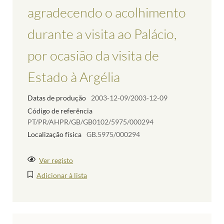
agradecendo o acolhimento
durante a visita ao Palácio,
por ocasião da visita de
Estado à Argélia
Datas de produção
2003-12-09/2003-12-09
Código de referência
PT/PR/AHPR/GB/GB0102/5975/000294
Localização física
GB.5975/000294
Ver registo
Adicionar à lista