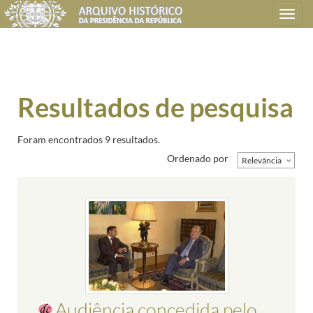
Toggle
navigation
Resultados de pesquisa
Foram encontrados 9 resultados.
Ordenado por
Relevância
Audiência concedida pelo