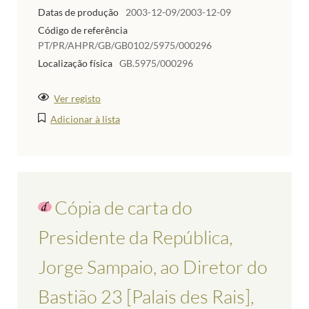
Datas de produção
2003-12-09/2003-12-09
Código de referência
PT/PR/AHPR/GB/GB0102/5975/000296
Localização física
GB.5975/000296
Ver registo
Adicionar à lista
Cópia de carta do
Presidente da República,
Jorge Sampaio, ao Diretor do
Bastião 23 [Palais des Rais],