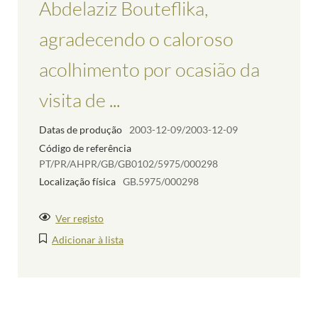
Abdelaziz Bouteflika,
agradecendo o caloroso
acolhimento por ocasião da
visita de ...
Datas de produção
2003-12-09/2003-12-09
Código de referência
PT/PR/AHPR/GB/GB0102/5975/000298
Localização física
GB.5975/000298
Ver registo
Adicionar à lista