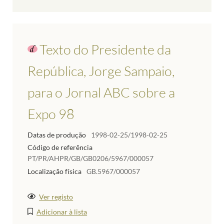
Texto do Presidente da
República, Jorge Sampaio,
para o Jornal ABC sobre a
Expo 98
Datas de produção
1998-02-25/1998-02-25
Código de referência
PT/PR/AHPR/GB/GB0206/5967/000057
Localização física
GB.5967/000057
Ver registo
Adicionar à lista