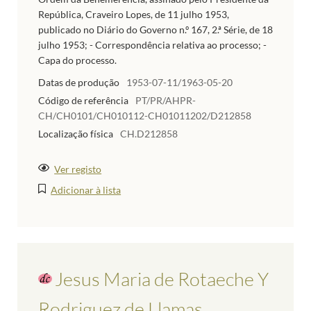
República, Craveiro Lopes, de 11 julho 1953,
publicado no Diário do Governo n.º 167, 2.ª Série, de 18
julho 1953; - Correspondência relativa ao processo; -
Capa do processo.
Datas de produção
1953-07-11/1963-05-20
Código de referência
PT/PR/AHPR-
CH/CH0101/CH010112-CH01011202/D212858
Localização física
CH.D212858
Ver registo
Adicionar à lista
Jesus Maria de Rotaeche Y
Rodriguez de Llamas