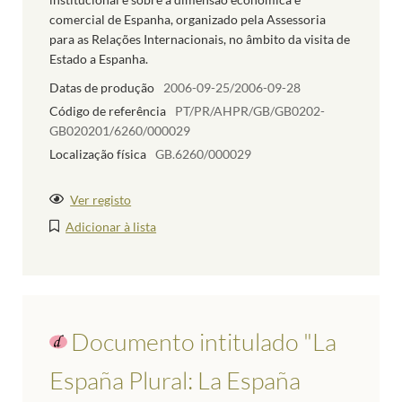
comercial de Espanha, organizado pela Assessoria
para as Relações Internacionais, no âmbito da visita de
Estado a Espanha.
Datas de produção
2006-09-25/2006-09-28
Código de referência
PT/PR/AHPR/GB/GB0202-
GB020201/6260/000029
Localização física
GB.6260/000029
Ver registo
Adicionar à lista
Documento intitulado "La
España Plural: La España