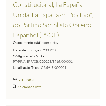
Constitucional, La España
Unida, La España en Positivo",
do Partido Socialista Obreiro
Espanhol (PSOE)
O documento está incompleto.
Datas de produção
2003/2003
Código de referência
PT/PR/AHPR/GB/GB0205/5915/000001
Localização física
GB.5915/000001
Ver registo
Adicionar à lista