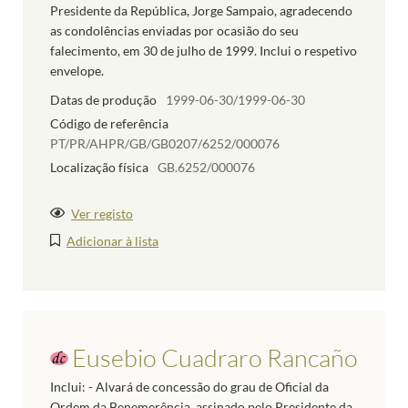
Presidente da República, Jorge Sampaio, agradecendo
as condolências enviadas por ocasião do seu
falecimento, em 30 de julho de 1999. Inclui o respetivo
envelope.
Datas de produção
1999-06-30/1999-06-30
Código de referência
PT/PR/AHPR/GB/GB0207/6252/000076
Localização física
GB.6252/000076
Ver registo
Adicionar à lista
Eusebio Cuadraro Rancaño
Inclui: - Alvará de concessão do grau de Oficial da
Ordem da Benemerência, assinado pelo Presidente da