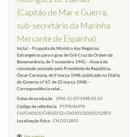
(Capitão de Mar e Guerra,
sub-secretário da Marinha
Mercante de Espanha)
Inclui: - Proposta do Ministro dos Negócios
Estrangeiros para o grau de Grã-Cruz da Ordem da
Benemerência, de 7 novembro 1945; - Alvará de
concessão assinado pelo Presidente da República,
Óscar Carmona, de 9 março 1948, publicado no Diário
do Governo n.º 67, de 22 março 1948; -
Correspondência relat...
Datas de produção
1945-11-07/1948-03-23
Código de referência
PT/PR/AHPR-
CH/CH0101/CH010112-CH01011202/D212853
Localização física
CH.D212853
Ver registo