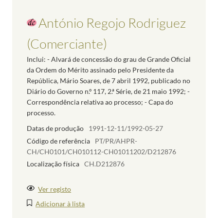
António Regojo Rodriguez
(Comerciante)
Inclui: - Alvará de concessão do grau de Grande Oficial
da Ordem do Mérito assinado pelo Presidente da
República, Mário Soares, de 7 abril 1992, publicado no
Diário do Governo n.º 117, 2.ª Série, de 21 maio 1992; -
Correspondência relativa ao processo; - Capa do
processo.
Datas de produção
1991-12-11/1992-05-27
Código de referência
PT/PR/AHPR-
CH/CH0101/CH010112-CH01011202/D212876
Localização física
CH.D212876
Ver registo
Adicionar à lista