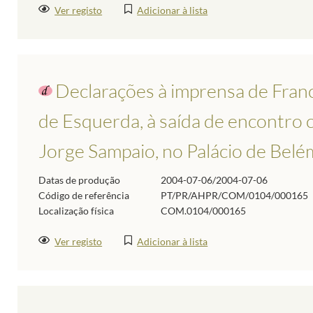
Ver registo
Adicionar à lista
Declarações à imprensa de Franc
de Esquerda, à saída de encontro 
Jorge Sampaio, no Palácio de Belé
Datas de produção
2004-07-06/2004-07-06
Código de referência
PT/PR/AHPR/COM/0104/000165
Localização física
COM.0104/000165
Ver registo
Adicionar à lista