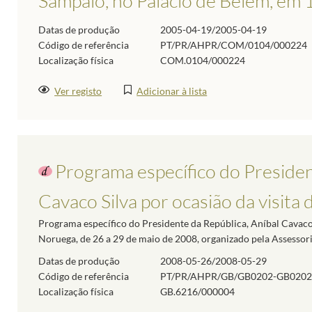
Sampaio, no Palácio de Belém, em 
Datas de produção
2005-04-19/2005-04-19
Código de referência
PT/PR/AHPR/COM/0104/000224
Localização física
COM.0104/000224
Ver registo
Adicionar à lista
Programa específico do Presiden
Cavaco Silva por ocasião da visita
Programa específico do Presidente da República, Aníbal Cavaco S
Noruega, de 26 a 29 de maio de 2008, organizado pela Assessori
Datas de produção
2008-05-26/2008-05-29
Código de referência
PT/PR/AHPR/GB/GB0202-GB0202
Localização física
GB.6216/000004