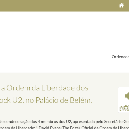
Ordenado
 a Ordem da Liberdade dos
ock U2, no Palácio de Belém,
a de condecoração dos 4 membros dos U2, apresentada pelo Secretário Ge
Ordem da Liberdade; * David Evans (The Edge), Oficial da Ordem da Libe