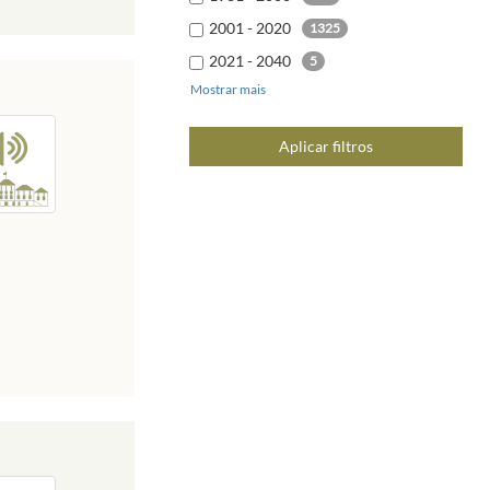
2001 - 2020
1325
2021 - 2040
5
Mostrar mais
Aplicar filtros