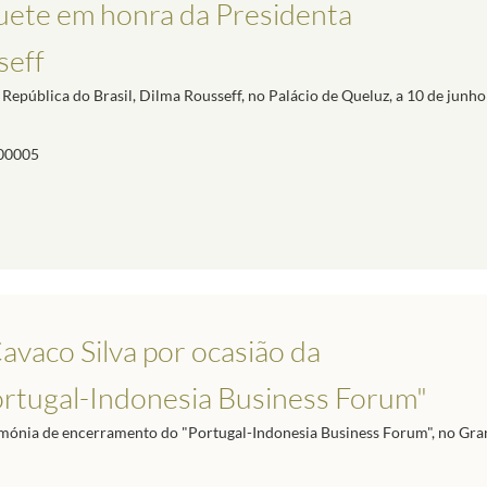
quete em honra da Presidenta
seff
República do Brasil, Dilma Rousseff, no Palácio de Queluz, a 10 de junho
00005
avaco Silva por ocasião da
rtugal-Indonesia Business Forum"
imónia de encerramento do "Portugal-Indonesia Business Forum", no Gra