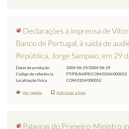
Declarações à imprensa de Víto
Banco de Portugal, à saída de aud
República, Jorge Sampaio, em 29 
Datas de produção
2004-06-29/2004-06-29
Código de referência
PT/PR/AHPR/COM/0104/000052
Localização física
COM.0104/000052
Ver registo
Adicionar à lista
Palavras do Primeiro-Ministro i