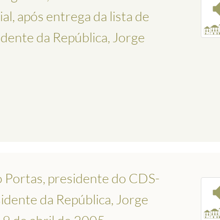
al, após entrega da lista de
dente da República, Jorge
o Portas, presidente do CDS-
sidente da República, Jorge