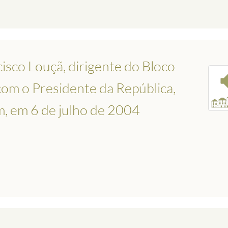
isco Louçã, dirigente do Bloco
com o Presidente da República,
m, em 6 de julho de 2004