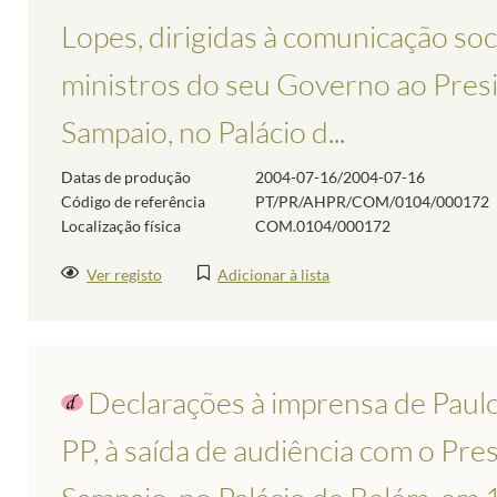
Lopes, dirigidas à comunicação soci
ministros do seu Governo ao Presi
Sampaio, no Palácio d...
Datas de produção
2004-07-16/2004-07-16
Código de referência
PT/PR/AHPR/COM/0104/000172
Localização física
COM.0104/000172
Ver registo
Adicionar à lista
Declarações à imprensa de Paul
PP, à saída de audiência com o Pre