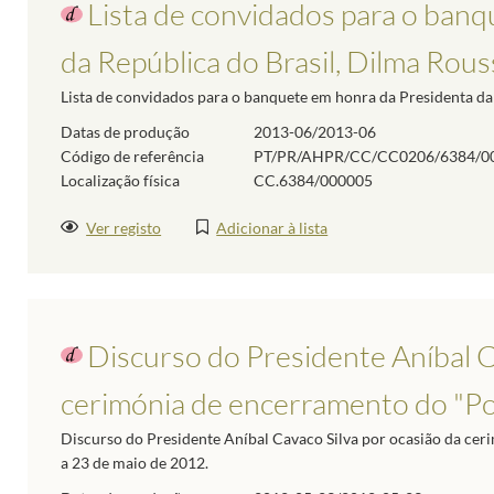
Lista de convidados para o ban
da República do Brasil, Dilma Rous
Lista de convidados para o banquete em honra da Presidenta da 
Datas de produção
2013-06/2013-06
Código de referência
PT/PR/AHPR/CC/CC0206/6384/0
Localização física
CC.6384/000005
Ver registo
Adicionar à lista
Discurso do Presidente Aníbal C
cerimónia de encerramento do "Po
Discurso do Presidente Aníbal Cavaco Silva por ocasião da cer
a 23 de maio de 2012.