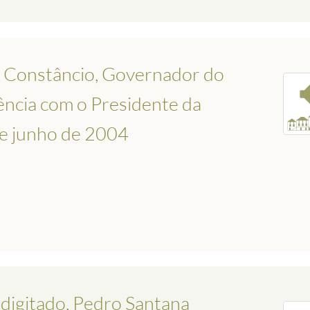
r Constâncio, Governador do
iência com o Presidente da
de junho de 2004
ndigitado, Pedro Santana