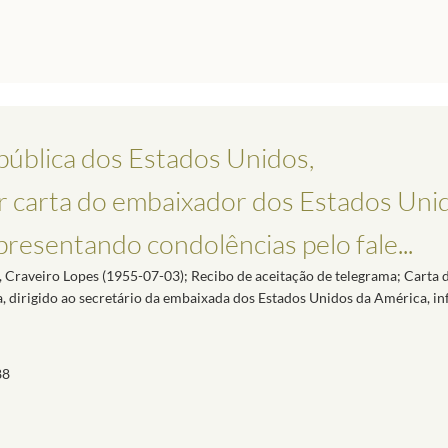
ública dos Estados Unidos,
r carta do embaixador dos Estados Uni
presentando condolências pelo fale...
 Craveiro Lopes (1955-07-03); Recibo de aceitação de telegrama; Carta 
ra, dirigido ao secretário da embaixada dos Estados Unidos da América, 
88