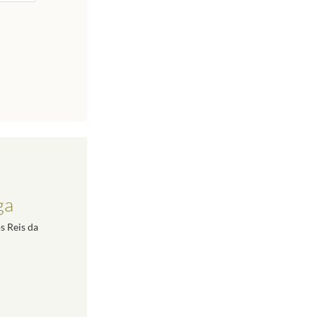
ga
s Reis da