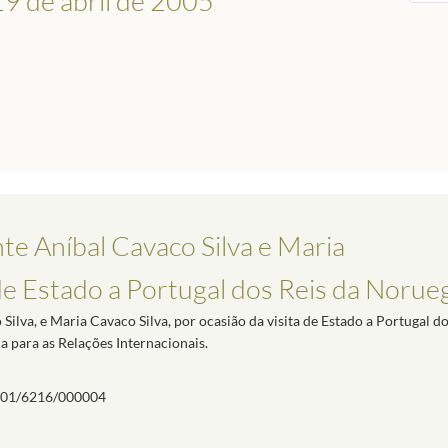
19 de abril de 2005
te Aníbal Cavaco Silva e Maria
 de Estado a Portugal dos Reis da Norue
ilva, e Maria Cavaco Silva, por ocasião da visita de Estado a Portugal do
a para as Relações Internacionais.
01/6216/000004