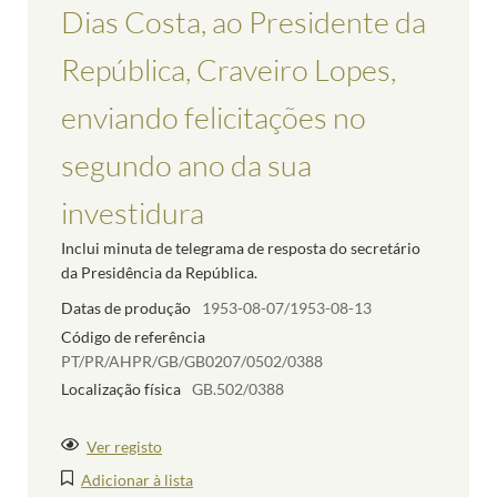
Dias Costa, ao Presidente da
República, Craveiro Lopes,
enviando felicitações no
segundo ano da sua
investidura
Inclui minuta de telegrama de resposta do secretário
da Presidência da República.
Datas de produção
1953-08-07/1953-08-13
Código de referência
PT/PR/AHPR/GB/GB0207/0502/0388
Localização física
GB.502/0388
Ver registo
Adicionar à lista