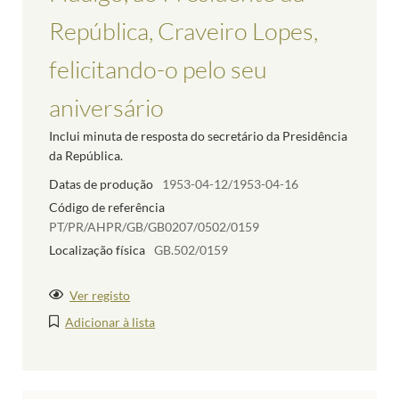
República, Craveiro Lopes,
felicitando-o pelo seu
aniversário
Inclui minuta de resposta do secretário da Presidência
da República.
Datas de produção
1953-04-12/1953-04-16
Código de referência
PT/PR/AHPR/GB/GB0207/0502/0159
Localização física
GB.502/0159
Ver registo
Adicionar à lista