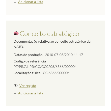
Adicionar à lista
Conceito estratégico
Documentação relativa ao conceito estratégico da
NATO.
Datas de produção
2010-07-08/2010-11-17
Código de referência
PT/PR/AHPR/CC/CC0206/6366/000004
Localização física
CC.6366/000004
Ver registo
Adicionar à lista