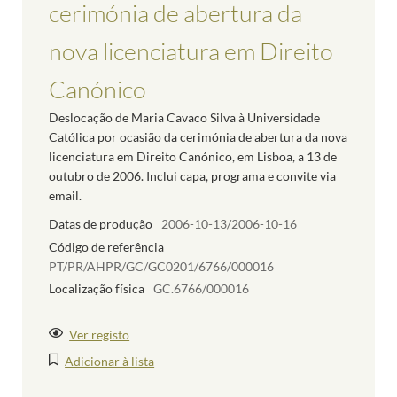
cerimónia de abertura da
nova licenciatura em Direito
Canónico
Deslocação de Maria Cavaco Silva à Universidade
Católica por ocasião da cerimónia de abertura da nova
licenciatura em Direito Canónico, em Lisboa, a 13 de
outubro de 2006. Inclui capa, programa e convite via
email.
Datas de produção
2006-10-13/2006-10-16
Código de referência
PT/PR/AHPR/GC/GC0201/6766/000016
Localização física
GC.6766/000016
Ver registo
Adicionar à lista