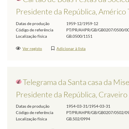
Presidente da República, Américo
Datas de produção
1959-12/1959-12
Código de referência
PT/PR/AHPR/GB/GB0207/0500/0
Localização física
GB.0500/1151
Ver registo
Adicionar à lista
Telegrama da Santa casa da Mise
Presidente da República, Craveir
Datas de produção
1954-03-31/1954-03-31
Código de referência
PT/PR/AHPR/GB/GB0207/0502/0
Localização física
GB.502/0994