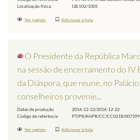
Localização física
GB.502/1005
Ver registo
Adicionar à lista
O Presidente da República Marc
na sessão de encerramento do IV
da Diáspora, que reune, no Palácio
conselheiros provenie...
Datas de produção
2016-12-22/2016-12-22
Código de referência
PT/PR/AHPR/CC/CC0218/007399
Ver registo
Adicionar à lista