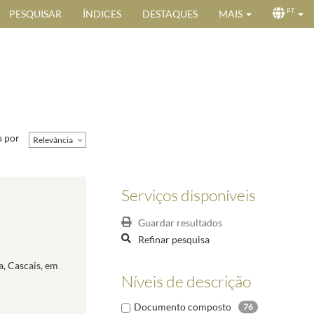
PESQUISAR
ÍNDICES
DESTAQUES
MAIS
PT
 por
Relevância
Serviços disponíveis
Guardar resultados
Refinar pesquisa
a, Cascais, em
Níveis de descrição
Documento composto
76