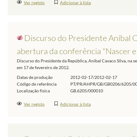
Ver registo
Adicionar à lista
Discurso do Presidente Aníbal C
abertura da conferência "Nascer 
Discurso do Presidente da República, Aníbal Cavaco Silva, na se
em 17 de fevereiro de 2012.
Datas de produção
2012-02-17/2012-02-17
Código de referência
PT/PR/AHPR/GB/GB0206/6205/0
Localização física
GB.6205/000010
Ver registo
Adicionar à lista