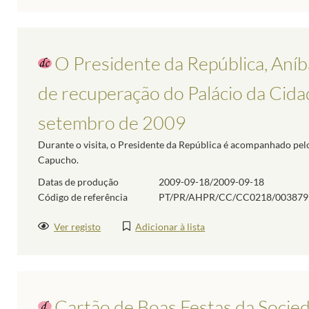
O Presidente da República, Aníbal
de recuperação do Palácio da Cidad
setembro de 2009
Durante o visita, o Presidente da República é acompanhado pel
Capucho.
Datas de produção
2009-09-18/2009-09-18
Código de referência
PT/PR/AHPR/CC/CC0218/003879
Ver registo
Adicionar à lista
Cartão de Boas Festas da Socied