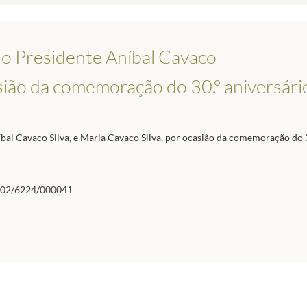
do Presidente Aníbal Cavaco
asião da comemoração do 30.º aniversári
bal Cavaco Silva, e Maria Cavaco Silva, por ocasião da comemoração do 3
02/6224/000041