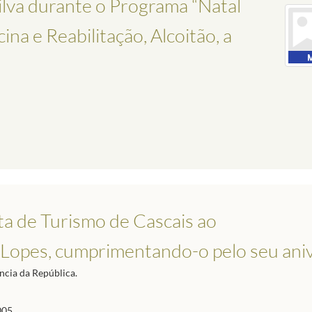
Silva durante o Programa “Natal
na e Reabilitação, Alcoitão, a
ta de Turismo de Cascais ao
 Lopes, cumprimentando-o pelo seu ani
ncia da República.
005