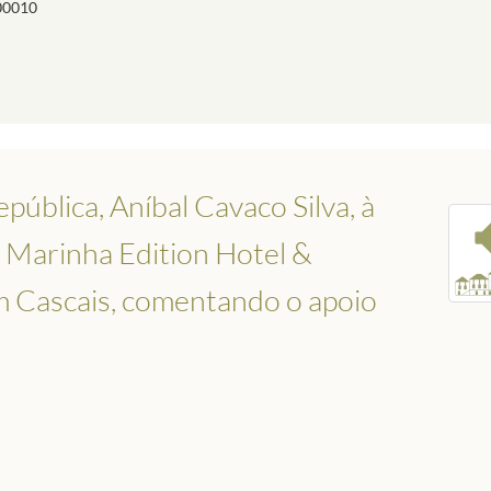
00010
ública, Aníbal Cavaco Silva, à
 Marinha Edition Hotel &
m Cascais, comentando o apoio