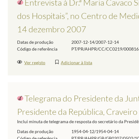
Entrevista à Dr.ª Maria Cavaco 
dos Hospitais”, no Centro de Medici
14 dezembro 2007
Datas de produção
2007-12-14/2007-12-14
Código de referência
PT/PR/AHPR/CC/CC0219/000816
Ver registo
Adicionar à lista
Telegrama do Presidente da Jun
Presidente da República, Craveiro
Inclui minuta de telegrama de resposta do secretário da Presidê
Datas de produção
1954-04-12/1954-04-14
Código de referência
PT/PR/AHPR/GB/GB0207/0502/1