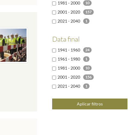
1981 - 2000
10
2001 - 2020
157
2021 - 2040
1
Data final
1941 - 1960
24
1961 - 1980
1
1981 - 2000
10
2001 - 2020
156
2021 - 2040
1
Aplicar filtros