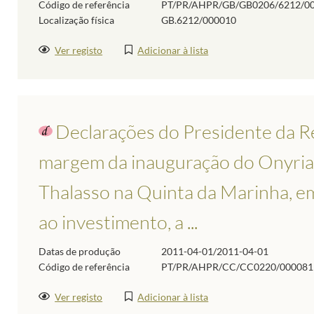
Código de referência
PT/PR/AHPR/GB/GB0206/6212/0
Localização física
GB.6212/000010
Ver registo
Adicionar à lista
Declarações do Presidente da Rep
margem da inauguração do Onyria
Thalasso na Quinta da Marinha, e
ao investimento, a ...
Datas de produção
2011-04-01/2011-04-01
Código de referência
PT/PR/AHPR/CC/CC0220/000081
Ver registo
Adicionar à lista