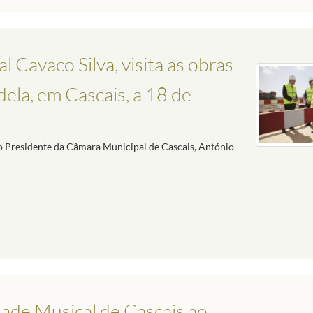
 Cavaco Silva, visita as obras
ela, em Cascais, a 18 de
o Presidente da Câmara Municipal de Cascais, António
ade Musical de Cascais ao