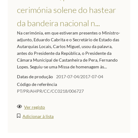
cerimónia solene do hastear
da bandeira nacional n...
Na cerimónia, em que estiveram presentes o Ministro-
adjunto, Eduardo Cabrita e o Secretário de Estado das
Autarquias Locais, Carlos Miguel, usou da palavra,
antes do Presidente da República, o Presidente da
Câmara Municipal de Castanheira de Pera, Fernando
Lopes. Seguiu-se uma Missa de homenagem às...
Datas de produção
2017-07-04/2017-07-04
Código de referência
PT/PR/AHPR/CC/CC0218/006727
Ver registo
Adicionar à lista