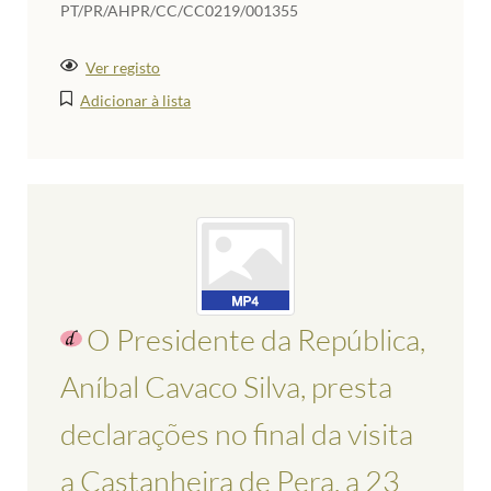
PT/PR/AHPR/CC/CC0219/001355
Ver registo
Adicionar à lista
O Presidente da República,
Aníbal Cavaco Silva, presta
declarações no final da visita
a Castanheira de Pera, a 23