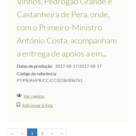
Vinhos, Pedrógão Grande e
Castanheira de Pera, onde,
com o Primeiro-Ministro
António Costa, acompanham
a entrega de apoios a em...
Datas de produção
2017-08-17/2017-08-17
Código de referência
PT/PR/AHPR/CC/CC0218/006761
Ver registo
Adicionar à lista
«
<
1
2
>
»