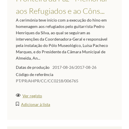
aos Refugiados e ao Côns...
A cerimónia teve início com a execução do hino em
homenagem aos refugiados pelo guitarrista Pedro
Henriques da Silva, ao qual se seguiram as
intervenções da Coordenadora-Geral e responsável
pela instalação do Pólo Museológico, Luísa Pacheco
Marques, e do Presidente da Câmara Municipal de
Almeida, An...
Datas de produção
2017-08-26/2017-08-26
Código de referência
PT/PR/AHPR/CC/CC0218/006765
Ver registo
Adicionar à lista