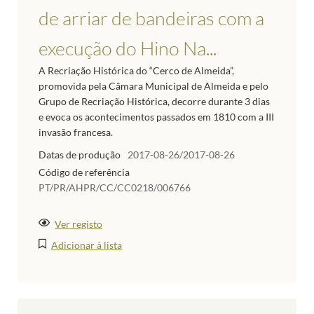
de arriar de bandeiras com a
execução do Hino Na...
A Recriação Histórica do “Cerco de Almeida”,
promovida pela Câmara Municipal de Almeida e pelo
Grupo de Recriação Histórica, decorre durante 3 dias
e evoca os acontecimentos passados em 1810 com a III
invasão francesa.
Datas de produção
2017-08-26/2017-08-26
Código de referência
PT/PR/AHPR/CC/CC0218/006766
Ver registo
Adicionar à lista