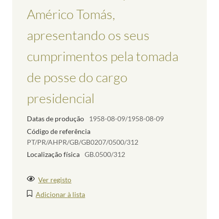
Américo Tomás,
apresentando os seus
cumprimentos pela tomada
de posse do cargo
presidencial
Datas de produção
1958-08-09/1958-08-09
Código de referência
PT/PR/AHPR/GB/GB0207/0500/312
Localização física
GB.0500/312
Ver registo
Adicionar à lista