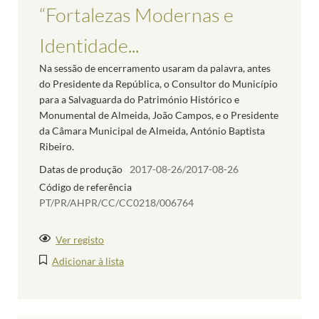
“Fortalezas Modernas e
Identidade...
Na sessão de encerramento usaram da palavra, antes
do Presidente da República, o Consultor do Município
para a Salvaguarda do Património Histórico e
Monumental de Almeida, João Campos, e o Presidente
da Câmara Municipal de Almeida, António Baptista
Ribeiro.
Datas de produção
2017-08-26/2017-08-26
Código de referência
PT/PR/AHPR/CC/CC0218/006764
Ver registo
Adicionar à lista